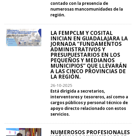
contado con la presencia de
numerosas mancomunidades de la
región.
LA FEMPCLM Y COSITAL
INICIAN EN GUADALAJARA LA
JORNADA “FUNDAMENTOS
ADMINISTRATIVOS Y
PRESUPUESTARIOS EN LOS
PEQUEÑOS Y MEDIANOS
MUNICIPIOS” QUE LLEVARÁN
A LAS CINCO PROVINCIAS DE
LA REGIÓN.
26-10-2025
Está dirigida a secretarios,
interventores y tesoreros, así como a
cargos públicos y personal técnico de
apoyo directo relacionado con estos
servicios.
NUMEROSOS PROFESIONALES