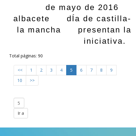
de mayo de 2016
albacete
dÍa de castilla-
la mancha
presentan la
iniciativa.
Total páginas: 90
<<
1
2
3
4
5
6
7
8
9
10
>>