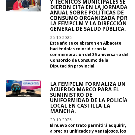
Y TÉCNICOS MUNICIPALES SE
DIERON CITA EN LA JORNADA
ANUAL SOBRE POLÍTICAS DE
CONSUMO ORGANIZADA POR
LA FEMPCLM Y LA DIRECCIÓN
GENERAL DE SALUD PÚBLICA.
25-10-2025
Este año se celebraron en Albacete
haciéndolas coincidir con la
conmemoración del 35 aniversario del
Consorcio de Consumo de la
Diputación provincial.
LA FEMPCLM FORMALIZA UN
ACUERDO MARCO PARA EL
SUMINISTRO DE
UNIFORMIDAD DE LA POLICÍA
LOCAL EN CASTILLA-LA
MANCHA.
20-10-2025
El nuevo contrato permitirá adquirir,
a precios unificados y ventajosos, los