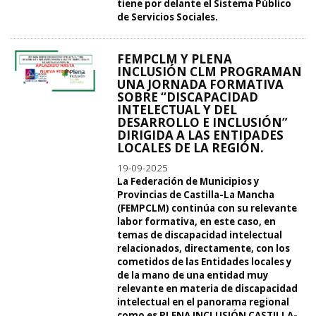
tiene por delante el Sistema Público
de Servicios Sociales.
FEMPCLM Y PLENA
INCLUSIÓN CLM PROGRAMAN
UNA JORNADA FORMATIVA
SOBRE “DISCAPACIDAD
INTELECTUAL Y DEL
DESARROLLO E INCLUSIÓN”
DIRIGIDA A LAS ENTIDADES
LOCALES DE LA REGIÓN.
19-09-2025
La Federación de Municipios y
Provincias de Castilla-La Mancha
(FEMPCLM) continúa con su relevante
labor formativa, en este caso, en
temas de discapacidad intelectual
relacionados, directamente, con los
cometidos de las Entidades locales y
de la mano de una entidad muy
relevante en materia de discapacidad
intelectual en el panorama regional
como es PLENA INCLUSIÓN CASTILLA-