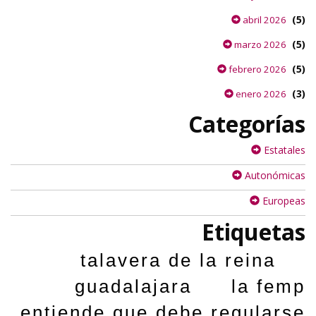
(5)
abril 2026
(5)
marzo 2026
(5)
febrero 2026
(3)
enero 2026
Categorías
Estatales
Autonómicas
Europeas
Etiquetas
talavera de la reina
guadalajara
la femp
entiende que debe regularse