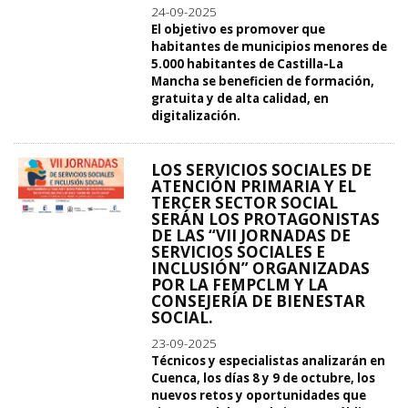
24-09-2025
El objetivo es promover que
habitantes de municipios menores de
5.000 habitantes de Castilla-La
Mancha se beneficien de formación,
gratuita y de alta calidad, en
digitalización.
LOS SERVICIOS SOCIALES DE
ATENCIÓN PRIMARIA Y EL
TERCER SECTOR SOCIAL
SERÁN LOS PROTAGONISTAS
DE LAS “VII JORNADAS DE
SERVICIOS SOCIALES E
INCLUSIÓN” ORGANIZADAS
POR LA FEMPCLM Y LA
CONSEJERÍA DE BIENESTAR
SOCIAL.
23-09-2025
Técnicos y especialistas analizarán en
Cuenca, los días 8 y 9 de octubre, los
nuevos retos y oportunidades que