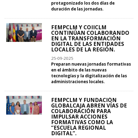
protagonizado los dos días de
duración de las jornadas.
FEMPCLM Y COIICLM
CONTINÚAN COLABORANDO
EN LA TRANSFORMACIÓN
DIGITAL DE LAS ENTIDADES
LOCALES DE LA REGIÓN.
25-09-2025
Preparan nuevas jornadas formativas
en el ámbito de las nuevas
tecnologías y la digitalización de las
administraciones locales.
FEMPCLM Y FUNDACIÓN
GLOBALCAJA ABREN VÍAS DE
COLABORACIÓN PARA
IMPULSAR ACCIONES
FORMATIVAS COMO LA
“ESCUELA REGIONAL
DIGITAL”.