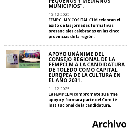
PEQUEÑOS Y MEDIANOS
MUNICIPIOS”.
15-12-2025
FEMPCLM Y COSITAL CLM celebran el
éxito de las jornadas formativas
presenciales celebradas en las cinco
provincias de la región.
APOYO UNÁNIME DEL
CONSEJO REGIONAL DE LA
FEMPCLM A LA CANDIDATURA
DE TOLEDO COMO CAPITAL
EUROPEA DE LA CULTURA EN
EL AÑO 2031.
11-12-2025
La FEMPCLM compromete su firme
apoyo y formará parte del Comité
institucional de la candidatura.
Archivo