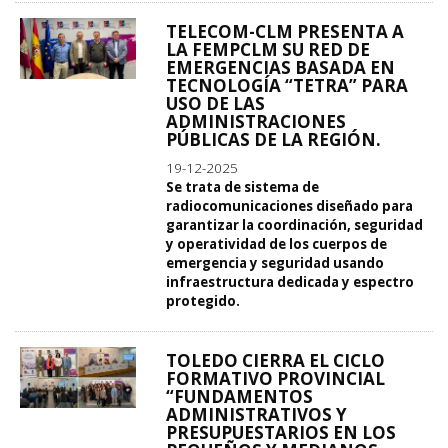
TELECOM-CLM PRESENTA A
LA FEMPCLM SU RED DE
EMERGENCIAS BASADA EN
TECNOLOGÍA “TETRA” PARA
USO DE LAS
ADMINISTRACIONES
PÚBLICAS DE LA REGIÓN.
19-12-2025
Se trata de sistema de
radiocomunicaciones diseñado para
garantizar la coordinación, seguridad
y operatividad de los cuerpos de
emergencia y seguridad usando
infraestructura dedicada y espectro
protegido.
TOLEDO CIERRA EL CICLO
FORMATIVO PROVINCIAL
“FUNDAMENTOS
ADMINISTRATIVOS Y
PRESUPUESTARIOS EN LOS