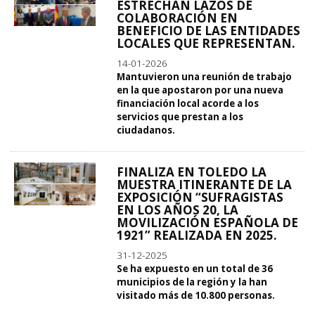
ESTRECHAN LAZOS DE
COLABORACIÓN EN
BENEFICIO DE LAS ENTIDADES
LOCALES QUE REPRESENTAN.
14-01-2026
Mantuvieron una reunión de trabajo
en la que apostaron por una nueva
financiación local acorde a los
servicios que prestan a los
ciudadanos.
FINALIZA EN TOLEDO LA
MUESTRA ITINERANTE DE LA
EXPOSICIÓN “SUFRAGISTAS
EN LOS AÑOS 20, LA
MOVILIZACIÓN ESPAÑOLA DE
1921” REALIZADA EN 2025.
31-12-2025
Se ha expuesto en un total de 36
municipios de la región y la han
visitado más de 10.800 personas.