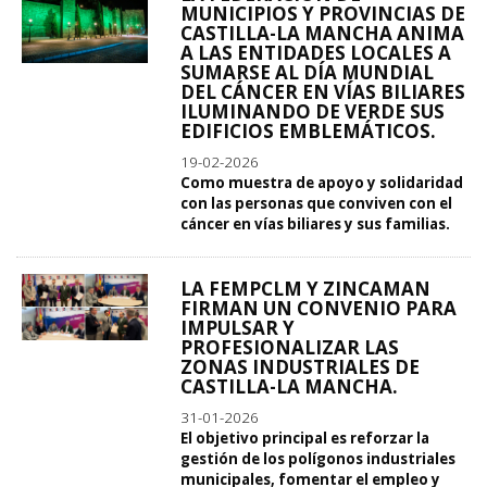
MUNICIPIOS Y PROVINCIAS DE
CASTILLA-LA MANCHA ANIMA
A LAS ENTIDADES LOCALES A
SUMARSE AL DÍA MUNDIAL
DEL CÁNCER EN VÍAS BILIARES
ILUMINANDO DE VERDE SUS
EDIFICIOS EMBLEMÁTICOS.
19-02-2026
Como muestra de apoyo y solidaridad
con las personas que conviven con el
cáncer en vías biliares y sus familias.
LA FEMPCLM Y ZINCAMAN
FIRMAN UN CONVENIO PARA
IMPULSAR Y
PROFESIONALIZAR LAS
ZONAS INDUSTRIALES DE
CASTILLA-LA MANCHA.
31-01-2026
El objetivo principal es reforzar la
gestión de los polígonos industriales
municipales, fomentar el empleo y