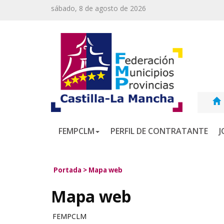
sábado, 8 de agosto de 2026
FEMPCLM
PERFIL DE CONTRATANTE
J
Portada
>
Mapa web
Mapa web
FEMPCLM