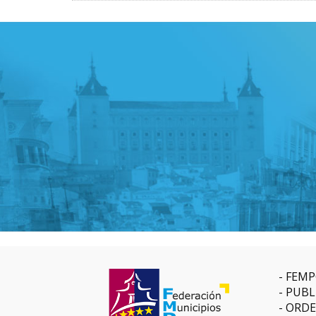
FEMP
PUBL
ORDE