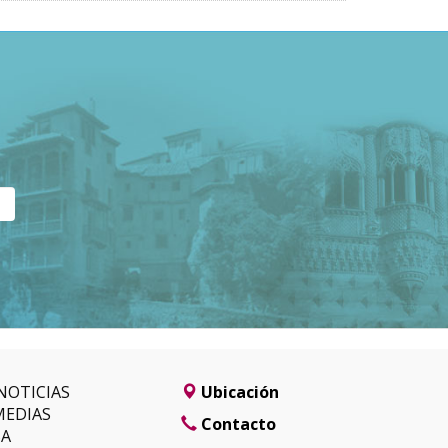
NOTICIAS
Ubicación
MEDIAS
Contacto
SA