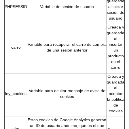
guardada
PHPSESSID
Variable de sesión de usuario
al iniciar
sesión de
usuario
Creada y
guardada
al
Variable para recuperar el carro de compra
insertar
carro
de una sesión anterior
un
producto
en el
carro
Creada y
guardada
al
Variable para ocultar mensaje de aviso de
ley_cookies
aceptar
cookies
la política
de
cookies
Estas cookies de Google Analytics generan
un ID de usuario anónimo, que es el que
_utma