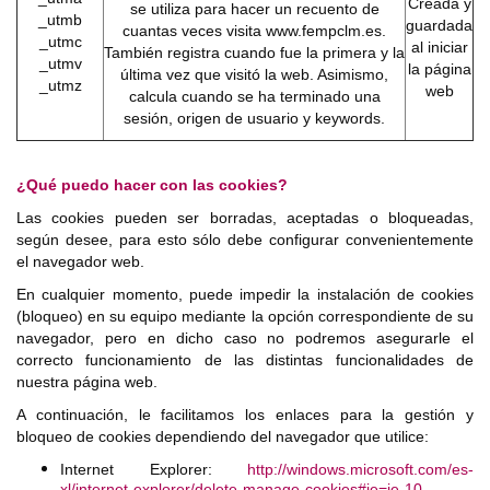
Creada y
se utiliza para hacer un recuento de
_utmb
guardada
cuantas veces visita www.fempclm.es.
_utmc
al iniciar
También registra cuando fue la primera y la
_utmv
la página
última vez que visitó la web. Asimismo,
_utmz
web
calcula cuando se ha terminado una
sesión, origen de usuario y keywords.
¿Qué puedo hacer con las cookies?
Las cookies pueden ser borradas, aceptadas o bloqueadas,
según desee, para esto sólo debe configurar convenientemente
el navegador web.
En cualquier momento, puede impedir la instalación de cookies
(bloqueo) en su equipo mediante la opción correspondiente de su
navegador, pero en dicho caso no podremos asegurarle el
correcto funcionamiento de las distintas funcionalidades de
nuestra página web.
A continuación, le facilitamos los enlaces para la gestión y
bloqueo de cookies dependiendo del navegador que utilice:
Internet Explorer:
http://windows.microsoft.com/es-