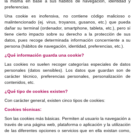
la misma en base a sus hábitos de navegación, identidad y
preferencias.
Una cookie es inofensiva, no contiene código malicioso o
malintencionado (ej. virus, troyanos, gusanos, etc.) que pueda
dañar su terminal (ordenador, smartphone, tableta, etc.), pero sí
tiene cierto impacto sobre su derecho a la protección de sus
datos, pues recoge determinada información concerniente a su
persona (hábitos de navegación, identidad, preferencias, etc.).
¿Qué información guarda una cookie?
Las cookies no suelen recoger categorías especiales de datos
personales (datos sensibles). Los datos que guardan son de
carácter técnico, preferencias personales, personalización de
contenidos, etc.
¿Qué tipo de cookies existen?
Con carácter general, existen cinco tipos de cookies:
Cookies técnicas:
Son las cookies más básicas. Permiten al usuario la navegación a
través de una página web, plataforma o aplicación y la utilización
de las diferentes opciones o servicios que en ella existan como,