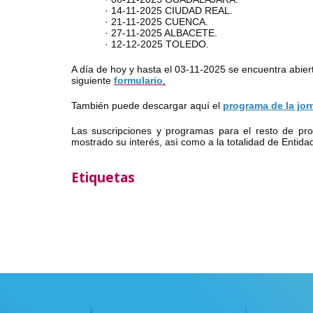
· 14-11-2025 CIUDAD REAL.
· 21-11-2025 CUENCA.
· 27-11-2025 ALBACETE.
· 12-12-2025 TOLEDO.
A día de hoy y hasta el 03-11-2025 se encuentra abiert
siguiente
formulario
.
También puede descargar aquí el
programa de la jo
Las suscripciones y programas para el resto de pr
mostrado su interés, así como a la totalidad de Entida
Etiquetas