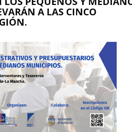
N LOS PEQUEÑOS Y MEDIAN
EVARÁN A LAS CINCO
EGIÓN.