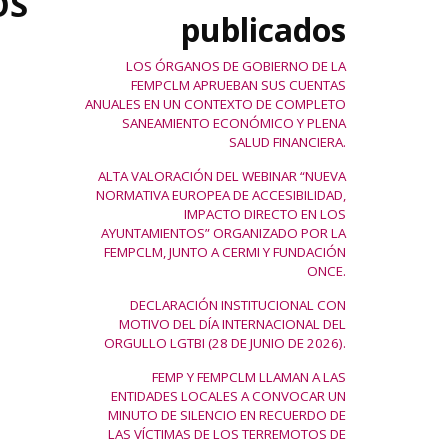
OS
publicados
LOS ÓRGANOS DE GOBIERNO DE LA
FEMPCLM APRUEBAN SUS CUENTAS
ANUALES EN UN CONTEXTO DE COMPLETO
SANEAMIENTO ECONÓMICO Y PLENA
SALUD FINANCIERA.
ALTA VALORACIÓN DEL WEBINAR “NUEVA
NORMATIVA EUROPEA DE ACCESIBILIDAD,
IMPACTO DIRECTO EN LOS
AYUNTAMIENTOS” ORGANIZADO POR LA
FEMPCLM, JUNTO A CERMI Y FUNDACIÓN
ONCE.
DECLARACIÓN INSTITUCIONAL CON
MOTIVO DEL DÍA INTERNACIONAL DEL
ORGULLO LGTBI (28 DE JUNIO DE 2026).
FEMP Y FEMPCLM LLAMAN A LAS
ENTIDADES LOCALES A CONVOCAR UN
MINUTO DE SILENCIO EN RECUERDO DE
LAS VÍCTIMAS DE LOS TERREMOTOS DE