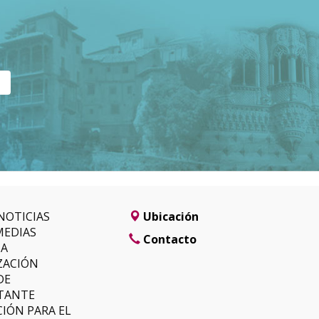
NOTICIAS
Ubicación
MEDIAS
Contacto
SA
ZACIÓN
DE
TANTE
IÓN PARA EL