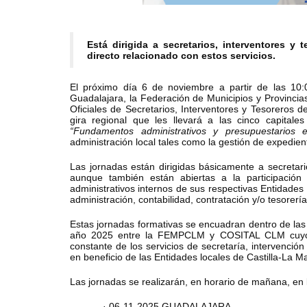
Está dirigida a secretarios, interventores y
directo relacionado con estos servicios.
El próximo día 6 de noviembre a partir de las 10
Guadalajara, la Federación de Municipios y Provinci
Oficiales de Secretarios, Interventores y Tesoreros 
gira regional que les llevará a las cinco capitale
“Fundamentos administrativos y presupuestario
administración local tales como la gestión de expedien
Las jornadas están dirigidas básicamente a secretari
aunque también están abiertas a la participació
administrativos internos de sus respectivas Entidades
administración, contabilidad, contratación y/o tesorería
Estas jornadas formativas se encuadran dentro de las
año 2025 entre la FEMPCLM y COSITAL CLM cuyo obj
constante de los servicios de secretaría, intervenció
en beneficio de las Entidades locales de Castilla-La M
Las jornadas se realizarán, en horario de mañana, en 
· 06-11-2025 GUADALAJARA.