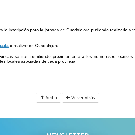
a la inscripción para la jornada de Guadalajara pudiendo realizarla a t
rnada
a realizar en Guadalajara.
ovincias se irán remitiendo próximamente a los numerosos técnicos
des locales asociadas de cada provincia.
Arriba
Volver Atrás