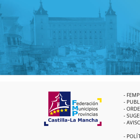
FEMP
PUBL
ORDE
SUGE
AVIS
POLÍ