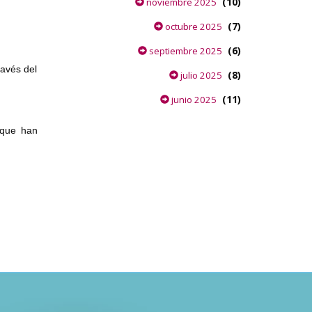
(10)
noviembre 2025
(7)
octubre 2025
(6)
septiembre 2025
ravés del
(8)
julio 2025
(11)
junio 2025
 que han