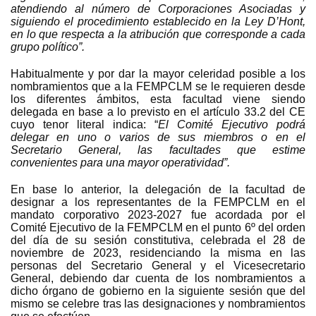
atendiendo al número de Corporaciones Asociadas y
siguiendo el procedimiento establecido en la Ley D’Hont,
en lo que respecta a la atribución que corresponde a cada
grupo político”.
Habitualmente y por dar la mayor celeridad posible a los
nombramientos que a la FEMPCLM se le requieren desde
los diferentes ámbitos, esta facultad viene siendo
delegada en base a lo previsto en el artículo 33.2 del CE
cuyo tenor literal indica: “
El Comité Ejecutivo podrá
delegar en uno o varios de sus miembros o en el
Secretario General, las facultades que estime
convenientes para una mayor operatividad”.
En base lo anterior, la delegación de la facultad de
designar a los representantes de la FEMPCLM en el
mandato corporativo 2023-2027 fue acordada por el
Comité Ejecutivo de la FEMPCLM en el punto 6º del orden
del día de su sesión constitutiva, celebrada el 28 de
noviembre de 2023, residenciando la misma en las
personas del Secretario General y el Vicesecretario
General, debiendo dar cuenta de los nombramientos a
dicho órgano de gobierno en la siguiente sesión que del
mismo se celebre tras las designaciones y nombramientos