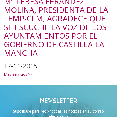
Mª TERESA FERÁNDEZ
MOLINA, PRESIDENTA DE LA
FEMP-CLM, AGRADECE QUE
SE ESCUCHE LA VOZ DE LOS
AYUNTAMIENTOS POR EL
GOBIERNO DE CASTILLA-LA
MANCHA
17-11-2015
Más Servicios >>
NEWSLETTER
Suscríbase para recibir todas las noticias en su correo
electrónico