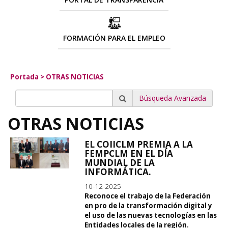
FORMACIÓN PARA EL EMPLEO
Portada
>
OTRAS NOTICIAS
Búsqueda Avanzada
OTRAS NOTICIAS
EL COIICLM PREMIA A LA
FEMPCLM EN EL DÍA
MUNDIAL DE LA
INFORMÁTICA.
10-12-2025
Reconoce el trabajo de la Federación
en pro de la transformación digital y
el uso de las nuevas tecnologías en las
Entidades locales de la región.