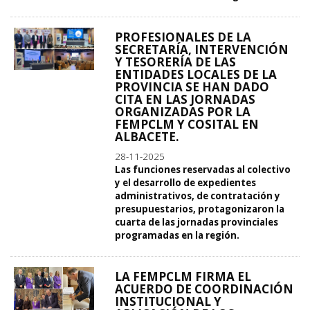
PROFESIONALES DE LA
SECRETARÍA, INTERVENCIÓN
Y TESORERÍA DE LAS
ENTIDADES LOCALES DE LA
PROVINCIA SE HAN DADO
CITA EN LAS JORNADAS
ORGANIZADAS POR LA
FEMPCLM Y COSITAL EN
ALBACETE.
28-11-2025
Las funciones reservadas al colectivo
y el desarrollo de expedientes
administrativos, de contratación y
presupuestarios, protagonizaron la
cuarta de las jornadas provinciales
programadas en la región.
LA FEMPCLM FIRMA EL
ACUERDO DE COORDINACIÓN
INSTITUCIONAL Y