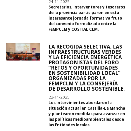
24-11-2025
Secretarios, Interventores y tesoreros
de la provincia participaron en esta
interesante jornada formativa fruto
del convenio formalizado entre la
FEMPCLM y COSITAL CLM.
LA RECOGIDA SELECTIVA, LAS
INFRAESTRUCTURAS VERDES
Y LA EFICIENCIA ENERGÉTICA
PROTAGONISTAS DEL FORO
“RETOS Y OPORTUNIDADES
EN SOSTENIBILIDAD LOCAL”
ORGANIZADAS POR LA
FEMPCLM Y LA CONSEJERÍA
DE DESARROLLO SOSTENIBLE.
22-11-2025
Los intervinientes abordaron la
situación actual en Castilla-La Mancha
y plantearon medidas para avanzar en
las políticas medioambientales desde
las Entidades locales.