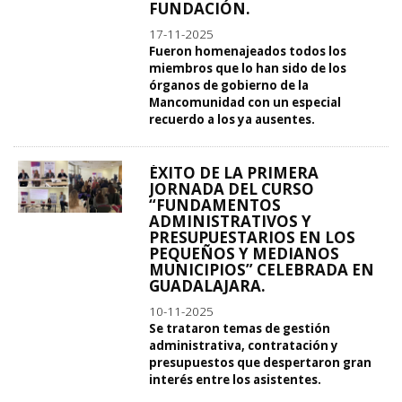
FUNDACIÓN.
17-11-2025
Fueron homenajeados todos los
miembros que lo han sido de los
órganos de gobierno de la
Mancomunidad con un especial
recuerdo a los ya ausentes.
ÉXITO DE LA PRIMERA
JORNADA DEL CURSO
“FUNDAMENTOS
ADMINISTRATIVOS Y
PRESUPUESTARIOS EN LOS
PEQUEÑOS Y MEDIANOS
MUNICIPIOS” CELEBRADA EN
GUADALAJARA.
10-11-2025
Se trataron temas de gestión
administrativa, contratación y
presupuestos que despertaron gran
interés entre los asistentes.