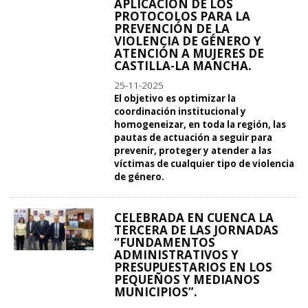
APLICACIÓN DE LOS
PROTOCOLOS PARA LA
PREVENCIÓN DE LA
VIOLENCIA DE GÉNERO Y
ATENCIÓN A MUJERES DE
CASTILLA-LA MANCHA.
25-11-2025
El objetivo es optimizar la
coordinación institucional y
homogeneizar, en toda la región, las
pautas de actuación a seguir para
prevenir, proteger y atender a las
víctimas de cualquier tipo de violencia
de género.
CELEBRADA EN CUENCA LA
TERCERA DE LAS JORNADAS
“FUNDAMENTOS
ADMINISTRATIVOS Y
PRESUPUESTARIOS EN LOS
PEQUEÑOS Y MEDIANOS
MUNICIPIOS”.