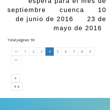
espera para el mes de
septiembre
cuenca
10
de junio de 2016
23 de
mayo de 2016
Total páginas: 90
<<
1
2
3
4
5
6
7
8
9
>>