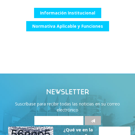
Información Institucional
Normativa Aplicable y Funciones
NEWSLETTER
Suscríbase para recibir todas las noticias en su correo
electrónico
¿Qué ve en la