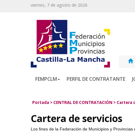
viernes, 7 de agosto de 2026
FEMPCLM
PERFIL DE CONTRATANTE
J
Portada
>
CENTRAL DE CONTRATACIÓN
>
Cartera d
Cartera de servicios
Los fines de la Federación de Municipios y Provincia