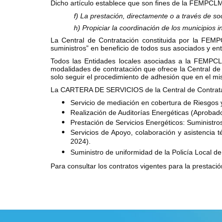
Dicho artículo establece que son fines de la FEMPCLM, 
f) La prestación, directamente o a través de s
h) Propiciar la coordinación de los municipios
La Central de Contratación constituida por la FEMP
suministros” en beneficio de todos sus asociados y en
Todos las Entidades locales asociadas a la FEMPCLM
modalidades de contratación que ofrece la Central d
solo seguir el procedimiento de adhesión que en el mis
La CARTERA DE SERVICIOS de la Central de Contrataci
Servicio de mediación en cobertura de Riesgos
Realización de Auditorías Energéticas (Aprobad
Prestación de Servicios Energéticos: Suministro
Servicios de Apoyo, colaboración y asistencia 
2024).
Suministro de uniformidad de la Policía Local 
Para consultar los contratos vigentes para la prestaci