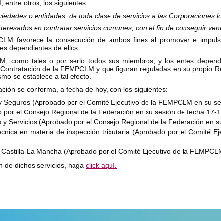
entre otros, los siguientes:
ociedades o entidades, de toda clase de servicios a las Corporaciones 
 interesados en contratar servicios comunes, con el fin de conseguir ve
CLM favorece la consecución de ambos fines al promover e impulsar 
tes dependientes de ellos.
, como tales o por serlo todos sus miembros, y los entes dependie
e Contratación de la FEMPCLM y que figuran reguladas en su propio 
mo se establece a tal efecto.
ón se conforma, a fecha de hoy, con los siguientes:
 y Seguros (Aprobado por el Comité Ejecutivo de la FEMPCLM en su se
o por el Consejo Regional de la Federación en su sesión de fecha 17-
s y Servicios (Aprobado por el Consejo Regional de la Federación en s
técnica en materia de inspección tributaria (Aprobado por el Comité
de Castilla-La Mancha (Aprobado por el Comité Ejecutivo de la FEMPCL
ón de dichos servicios, haga
click aquí.