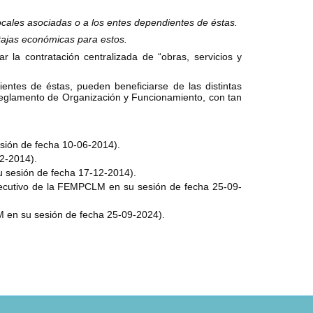
locales asociadas o a los entes dependientes de éstas.
ntajas económicas para estos.
la contratación centralizada de “obras, servicios y
ntes de éstas, pueden beneficiarse de las distintas
Reglamento de Organización y Funcionamiento, con tan
sión de fecha 10-06-2014).
12-2014).
u sesión de fecha 17-12-2014).
 Ejecutivo de la FEMPCLM en su sesión de fecha 25-09-
M en su sesión de fecha 25-09-2024).