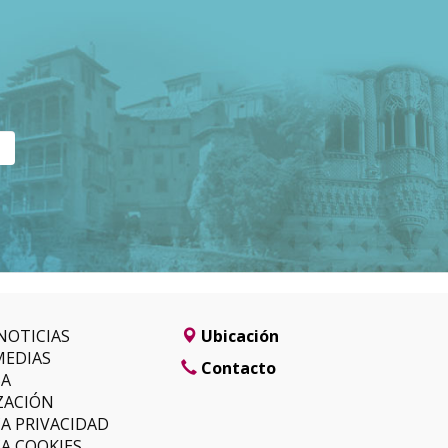
NOTICIAS
Ubicación
MEDIAS
Contacto
SA
ZACIÓN
CA PRIVACIDAD
CA COOKIES