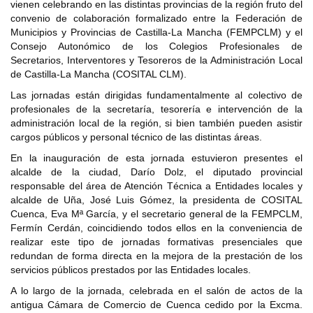
vienen celebrando en las distintas provincias de la región fruto del
convenio de colaboración formalizado entre la Federación de
Municipios y Provincias de Castilla-La Mancha (FEMPCLM) y el
Consejo Autonómico de los Colegios Profesionales de
Secretarios, Interventores y Tesoreros de la Administración Local
de Castilla-La Mancha (COSITAL CLM).
Las jornadas están dirigidas fundamentalmente al colectivo de
profesionales de la secretaría, tesorería e intervención de la
administración local de la región, si bien también pueden asistir
cargos públicos y personal técnico de las distintas áreas.
En la inauguración de esta jornada estuvieron presentes el
alcalde de la ciudad, Darío Dolz, el diputado provincial
responsable del área de Atención Técnica a Entidades locales y
alcalde de Uña, José Luis Gómez, la presidenta de COSITAL
Cuenca, Eva Mª García, y el secretario general de la FEMPCLM,
Fermín Cerdán, coincidiendo todos ellos en la conveniencia de
realizar este tipo de jornadas formativas presenciales que
redundan de forma directa en la mejora de la prestación de los
servicios públicos prestados por las Entidades locales.
A lo largo de la jornada, celebrada en el salón de actos de la
antigua Cámara de Comercio de Cuenca cedido por la Excma.