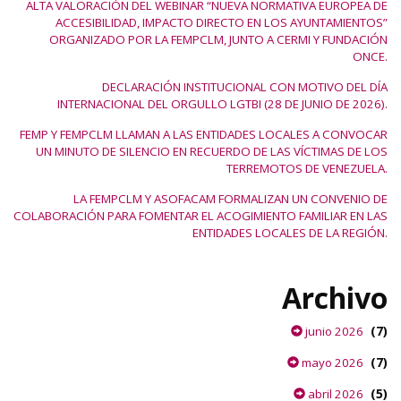
ALTA VALORACIÓN DEL WEBINAR “NUEVA NORMATIVA EUROPEA DE
ACCESIBILIDAD, IMPACTO DIRECTO EN LOS AYUNTAMIENTOS”
ORGANIZADO POR LA FEMPCLM, JUNTO A CERMI Y FUNDACIÓN
ONCE.
DECLARACIÓN INSTITUCIONAL CON MOTIVO DEL DÍA
INTERNACIONAL DEL ORGULLO LGTBI (28 DE JUNIO DE 2026).
FEMP Y FEMPCLM LLAMAN A LAS ENTIDADES LOCALES A CONVOCAR
UN MINUTO DE SILENCIO EN RECUERDO DE LAS VÍCTIMAS DE LOS
TERREMOTOS DE VENEZUELA.
LA FEMPCLM Y ASOFACAM FORMALIZAN UN CONVENIO DE
COLABORACIÓN PARA FOMENTAR EL ACOGIMIENTO FAMILIAR EN LAS
ENTIDADES LOCALES DE LA REGIÓN.
Archivo
(7)
junio 2026
(7)
mayo 2026
(5)
abril 2026