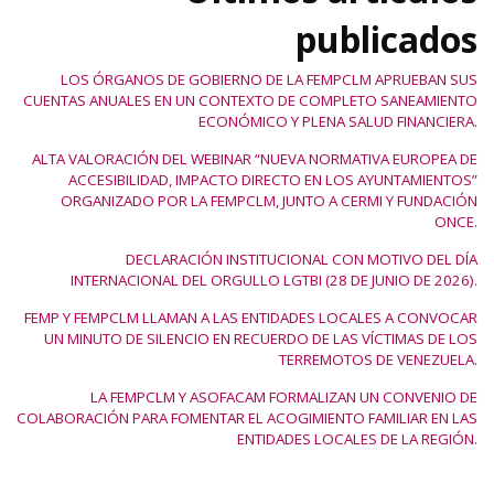
publicados
LOS ÓRGANOS DE GOBIERNO DE LA FEMPCLM APRUEBAN SUS
CUENTAS ANUALES EN UN CONTEXTO DE COMPLETO SANEAMIENTO
ECONÓMICO Y PLENA SALUD FINANCIERA.
ALTA VALORACIÓN DEL WEBINAR “NUEVA NORMATIVA EUROPEA DE
ACCESIBILIDAD, IMPACTO DIRECTO EN LOS AYUNTAMIENTOS”
ORGANIZADO POR LA FEMPCLM, JUNTO A CERMI Y FUNDACIÓN
ONCE.
DECLARACIÓN INSTITUCIONAL CON MOTIVO DEL DÍA
INTERNACIONAL DEL ORGULLO LGTBI (28 DE JUNIO DE 2026).
FEMP Y FEMPCLM LLAMAN A LAS ENTIDADES LOCALES A CONVOCAR
UN MINUTO DE SILENCIO EN RECUERDO DE LAS VÍCTIMAS DE LOS
TERREMOTOS DE VENEZUELA.
LA FEMPCLM Y ASOFACAM FORMALIZAN UN CONVENIO DE
COLABORACIÓN PARA FOMENTAR EL ACOGIMIENTO FAMILIAR EN LAS
ENTIDADES LOCALES DE LA REGIÓN.