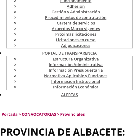
Funcionamiento
Adhesión
Gestión y Administración
Procedimientos de contratación
Cartera de servicios
Acuerdos Marco vigentes
Próximas licitaciones
Licitaciones en curso
Adjudicaciones
PORTAL DE TRANSPARENCIA
Estructura Organizativa
Información Administrativa
Información Presupuestaria
Normativa Aplicable y Funciones
Información Institucional
Información Económica
ALERTAS
Portada
>
CONVOCATORIAS
>
Provinciales
PROVINCIA DE ALBACETE: