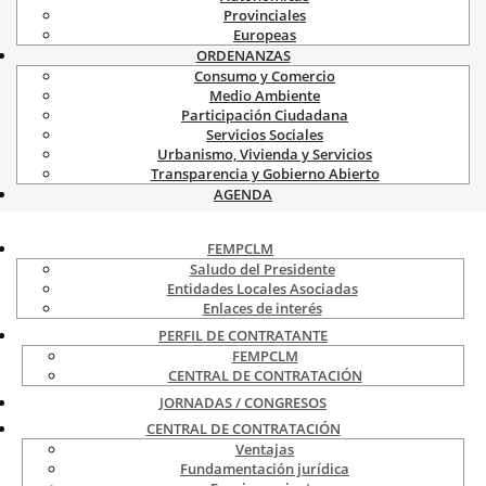
Provinciales
Europeas
ORDENANZAS
Consumo y Comercio
Medio Ambiente
Participación Ciudadana
Servicios Sociales
Urbanismo, Vivienda y Servicios
Transparencia y Gobierno Abierto
AGENDA
FEMPCLM
Saludo del Presidente
Entidades Locales Asociadas
Enlaces de interés
PERFIL DE CONTRATANTE
FEMPCLM
CENTRAL DE CONTRATACIÓN
JORNADAS / CONGRESOS
CENTRAL DE CONTRATACIÓN
Ventajas
Fundamentación jurídica