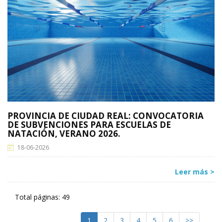
PROVINCIA DE CIUDAD REAL: CONVOCATORIA
DE SUBVENCIONES PARA ESCUELAS DE
NATACIÓN, VERANO 2026.
18-06-2026
Leer más >
Total páginas: 49
1
2
3
4
5
6
>>