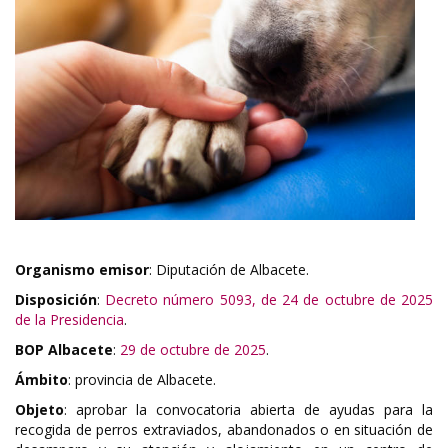
Organismo emisor
: Diputación de Albacete.
Disposición
:
Decreto número 5093, de 24 de octubre de 2025
de la Presidencia
.
BOP Albacete
:
29 de octubre de 2025
.
Ámbito
: provincia de Albacete.
Objeto
: aprobar la convocatoria abierta de ayudas para la
recogida de perros extraviados, abandonados o en situación de