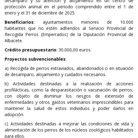
desamparo y su atención y alojamiento en un centro de
protección animal en el periodo comprendido entre el 1 de
enero y el 31 de diciembre de 2025.
Beneficiarios
: ayuntamientos menores de 10.000
habitantes que no estén adheridos al Servicio Provincial de
Recogida Perros (Emperrados) de la Diputación Provincial de
Albacete.
Crédito presupuestario
: 30.000,00 euros.
Proyectos subvencionables
:
a) Recogida de perros extraviados, abandonados o en situación
de desamparo, alojamiento y cuidados necesarios.
b) Actividades destinadas a la realización de acciones
profilácticas, como la desparasitación o vacunación de perros,
con objeto de disminuir los riesgos de extensión de
enfermedades y otros gastos veterinarios imprescindibles para
mantener la salud de estos individuos y poder darlos en
adopción.
c) Actividades destinadas a mejorar las condiciones de vida y
alimentación de los perros de los núcleos zoológicos habilitados
para ellos.