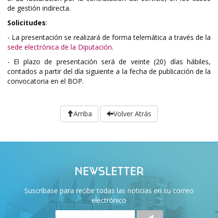
de gestión indirecta.
Solicitudes
:
- La presentación se realizará de forma telemática a través de la
sede electrónica de la Diputación
.
- El plazo de presentación será de veinte (20) días hábiles,
contados a partir del día siguiente a la fecha de publicación de la
convocatoria en el BOP.
Arriba
Volver Atrás
NEWSLETTER
Suscríbase para recibir todas las noticias en su correo
electrónico