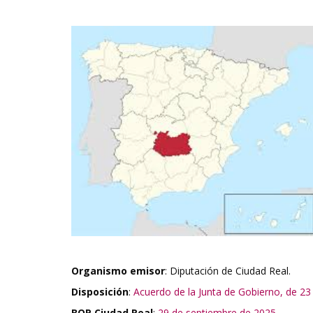
Organismo emisor
: Diputación de Ciudad Real.
Disposición
:
Acuerdo de la Junta de Gobierno, de 2
BOP Ciudad Real
:
29 de septiembre de 2025.