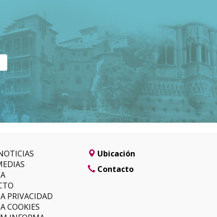
NOTICIAS
Ubicación
MEDIAS
Contacto
SA
CTO
CA PRIVACIDAD
CA COOKIES