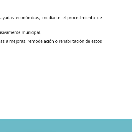
e ayudas económicas, mediante el procedimiento de
lusivamente municipal.
das a mejoras, remodelación o rehabilitación de estos