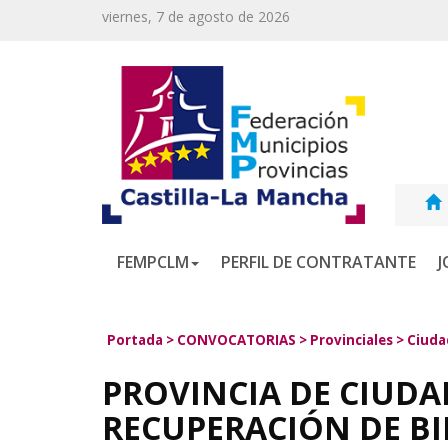
viernes, 7 de agosto de 2026
FEMPCLM
PERFIL DE CONTRATANTE
J
Portada
>
CONVOCATORIAS
>
Provinciales
>
Ciuda
PROVINCIA DE CIUDA
RECUPERACIÓN DE BI