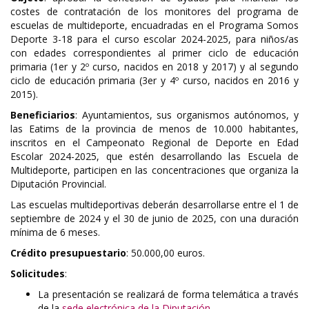
costes de contratación de los monitores del programa de
escuelas de multideporte, encuadradas en el Programa Somos
Deporte 3-18 para el curso escolar 2024-2025, para niños/as
con edades correspondientes al primer ciclo de educación
primaria (1er y 2º curso, nacidos en 2018 y 2017) y al segundo
ciclo de educación primaria (3er y 4º curso, nacidos en 2016 y
2015).
Beneficiarios
: Ayuntamientos, sus organismos autónomos, y
las Eatims de la provincia de menos de 10.000 habitantes,
inscritos en el Campeonato Regional de Deporte en Edad
Escolar 2024-2025, que estén desarrollando las Escuela de
Multideporte, participen en las concentraciones que organiza la
Diputación Provincial.
Las escuelas multideportivas deberán desarrollarse entre el 1 de
septiembre de 2024 y el 30 de junio de 2025, con una duración
mínima de 6 meses.
Crédito presupuestario
: 50.000,00 euros.
Solicitudes
:
La presentación se realizará de forma telemática a través
de la
sede electrónica de la Diputación
.