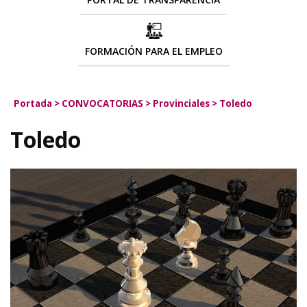
FORMACIÓN PARA EL EMPLEO
Portada
>
CONVOCATORIAS
>
Provinciales
>
Toledo
Toledo