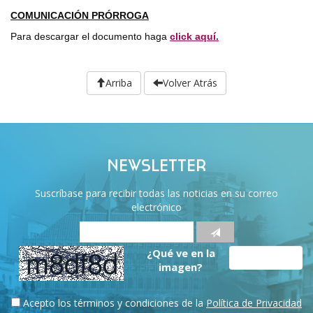
COMUNICACIÓN PRÓRROGA
Para descargar el documento haga
click aquí.
Arriba
Volver Atrás
NEWSLETTER
Suscríbase para recibir todas las noticias en su correo
electrónico
¿Qué ve en la
imagen?
Acepto los términos y condiciones de la
Política de Privacidad