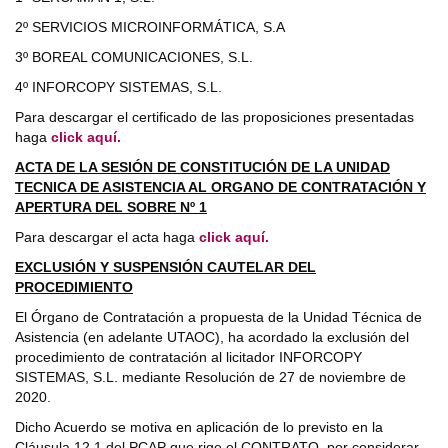
2º SERVICIOS MICROINFORMÁTICA, S.A
3º BOREAL COMUNICACIONES, S.L.
4º INFORCOPY SISTEMAS, S.L.
Para descargar el certificado de las proposiciones presentadas
haga
click aquí.
ACTA DE LA SESIÓN DE CONSTITUCIÓN DE LA UNIDAD
TECNICA DE ASISTENCIA AL ORGANO DE CONTRATACIÓN Y
APERTURA DEL SOBRE Nº 1
Para descargar el acta haga
click aquí.
EXCLUSIÓN Y SUSPENSIÓN CAUTELAR DEL
PROCEDIMIENTO
El Órgano de Contratación a propuesta de la Unidad Técnica de
Asistencia (en adelante UTAOC), ha acordado la exclusión del
procedimiento de contratación al licitador INFORCOPY
SISTEMAS, S.L. mediante Resolución de 27 de noviembre de
2020.
Dicho Acuerdo se motiva en aplicación de lo previsto en la
Cláusula 12.1 del PCAP que rige el CONTRATO, por considerar