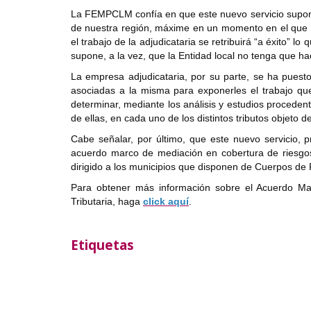
La FEMPCLM confía en que este nuevo servicio supong
de nuestra región, máxime en un momento en el que 
el trabajo de la adjudicataria se retribuirá “a éxito” 
supone, a la vez, que la Entidad local no tenga que ha
La empresa adjudicataria, por su parte, se ha puest
asociadas a la misma para exponerles el trabajo q
determinar, mediante los análisis y estudios proceden
de ellas, en cada uno de los distintos tributos objeto de
Cabe señalar, por último, que este nuevo servicio,
acuerdo marco de mediación en cobertura de riesgos
dirigido a los municipios que disponen de Cuerpos de Po
Para obtener más información sobre el Acuerdo Ma
Tributaria, haga
click aquí
.
Etiquetas