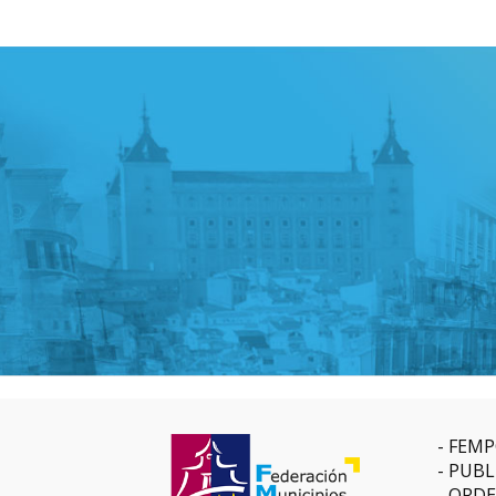
FEMP
PUBL
ORDE