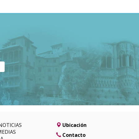
NOTICIAS
Ubicación
MEDIAS
Contacto
SA