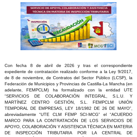
Con fecha 8 de abril de 2026 y tras el correspondiente
expediente de contratación realizado conforme a la Ley 9/2017,
de 8 de noviembre, de Contratos del Sector Público (LCSP), la
Federación de Municipios y Provincias de Castilla-La Mancha (en
adelante, FEMPCLM) ha formalizado con la entidad UTE
“SERVICIOS DE COLABORACIÓN INTEGRAL, S.L.U. Y
MARTÍNEZ CENTRO GESTIÓN, S.L. FEMPCLM UNIÓN
TEMPORAL DE EMPRESAS, LEY 18/1982 DE 26 DE MAYO”,
abreviadamente “UTE CLM FEMP SCI-MCG” el “ACUERDO
MARCO PARA LA CONTRATACIÓN DE LOS SERVICIOS DE
APOYO, COLABORACIÓN Y ASISTENCIA TÉCNICA EN MATERIA
DE INSPECCIÓN TRIBUTARIA POR LA CENTRAL DE