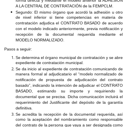
forma directa y mediante el modelo anterior la ADHESIÓN
A LA CENTRAL DE CONTRATACIÓN de la FEMPCLM.
Segundo: El mismo órgano que acordó la adhesión u otro
de nivel inferior si tiene competencias en materia de
contratación adjudica el CONTRATO BASADO de acuerdo
con el modelo indicado anteriormente, previa notificación y
recepción de la documental requerida mediante el
MODELO NORMALIZADO.
Pasos a seguir:
Se determina el órgano municipal de contratación y se abre
expediente de contratación municipal.
Se da inicio al expediente de contratación comunicando de
manera formal al adjudicatario el “modelo normalizado de
notificación de propuesta de adjudicación del contrato
basado”, indicando la intención de adjudicar el CONTRATO
BASADO, estimando su importe y requiriendo la
documental que se precisa. Dicha comunicación incluirá el
requerimiento del Justificante del depósito de la garantía
definitiva.
Se acredita la recepción de la documental requerida, así
como la aceptación del nombramiento como responsable
del contrato de la persona que vaya a ser designada como