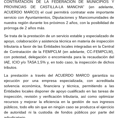
CONTRATACIÓN DE LA FEDERACIÓN DE MUNICIPIOS Y
PROVINCIAS DE CASTILLA-LA MANCHA” (en adelante,
ACUERDO MARCO) el cual permitirá contratar este importante
servicio con Ayuntamientos, Diputaciones y Mancomunidades de
nuestra región durante los próximos 2 años, con la posibilidad de
prórroga de 2 años más.
Se trata de la prestación de un servicio estable y especializado de
apoyo, colaboración y asistencia técnica en materia de inspección
tributaria a favor de las Entidades locales integradas en la Central
de Contratación de la FEMPCLM (en adelante, CC-FEMPCLM),
con potestad, delegación o encomienda para la recaudación del
IAE, ICIO y/o TASA 1,5% y, en todo caso, la inspección de dichos
tributos.
La prestación a través del ACUERDO MARCO garantiza su
ejecución por una empresa especializada, con acreditada
solvencia económica, financiera y técnica, permitiendo a las
Entidades locales disponer de apoyo cualificado en las tareas de
inspección, revisión y verificación tributaria, así como optimizar
recursos y mejorar la eficiencia en la gestión de sus ingresos
públicos, todo ello sin que en ningún caso se produzca el ejercicio
de autoridad ni la custodia de fondos públicos por parte del
adjudicatario.