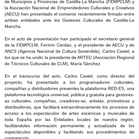
de Municipios y Provincias de Castilla-La Mancha (FEMPCLM) y
la Asociación Nacional de Emprendedores Culturales y Creativos
(AECU) han presentado el convenio recientemente firmado entre
ambas entidades ante los Gestores Culturales de Castilla-La
Mancha.
En el acto de presentación han participado el secretario general
de la FEMPCLM, Fermín Cerdán, y el presidente de AECU y de
ANCS (Agencia Nacional de Cultura Sostenible), Carlos Castel, a
los que se ha unido la presidenta de ARTEC (Asociación Regional
de Técnicos Culturales de CLM), María Sánchez.
En el transcurso del acto, Carlos Castel, como director del
proyecto, ha presentado a los programadores culturales,
compañías y distribuidores presentes la plataforma RED-ES, una
plataforma tecnológica universal, pública y gratuita para gestores-
as culturales, compañías, creadores-as, artistas, promotoras y
distribuidoras, que facilitará extraordinariamente los procesos de
acceso a los espectáculos de artes escénicas y musicales de
toda España por las Entidades locales de nuestra región,
facilitándoles información permanente y actualizada de los
espectáculos disponibles y facilitando sus procedimientos de
contratación.