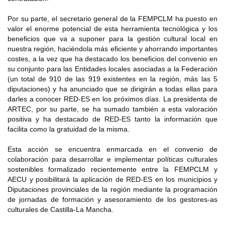
Por su parte, el secretario general de la FEMPCLM ha puesto en
valor el enorme potencial de esta herramienta tecnológica y los
beneficios que va a suponer para la gestión cultural local en
nuestra región, haciéndola más eficiente y ahorrando importantes
costes, a la vez que ha destacado los beneficios del convenio en
su conjunto para las Entidades locales asociadas a la Federación
(un total de 910 de las 919 existentes en la región, más las 5
diputaciones) y ha anunciado que se dirigirán a todas ellas para
darles a conocer RED-ES en los próximos días. La presidenta de
ARTEC, por su parte, se ha sumado también a esta valoración
positiva y ha destacado de RED-ES tanto la información que
facilita como la gratuidad de la misma.
Esta acción se encuentra enmarcada en el convenio de
colaboración para desarrollar e implementar políticas culturales
sostenibles formalizado recientemente entre la FEMPCLM y
AECU y posibilitará la aplicación de RED-ES en los municipios y
Diputaciones provinciales de la región mediante la programación
de jornadas de formación y asesoramiento de los gestores-as
culturales de Castilla-La Mancha.