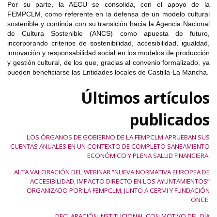
Por su parte, la AECU se consolida, con el apoyo de la
FEMPCLM, como referente en la defensa de un modelo cultural
sostenible y continúa con su transición hacia la Agencia Nacional
de Cultura Sostenible (ANCS) como apuesta de futuro,
incorporando criterios de sostenibilidad, accesibilidad, igualdad,
innovación y responsabilidad social en los modelos de producción
y gestión cultural, de los que, gracias al convenio formalizado, ya
pueden beneficiarse las Entidades locales de Castilla-La Mancha.
Últimos artículos
publicados
LOS ÓRGANOS DE GOBIERNO DE LA FEMPCLM APRUEBAN SUS
CUENTAS ANUALES EN UN CONTEXTO DE COMPLETO SANEAMIENTO
ECONÓMICO Y PLENA SALUD FINANCIERA.
ALTA VALORACIÓN DEL WEBINAR “NUEVA NORMATIVA EUROPEA DE
ACCESIBILIDAD, IMPACTO DIRECTO EN LOS AYUNTAMIENTOS”
ORGANIZADO POR LA FEMPCLM, JUNTO A CERMI Y FUNDACIÓN
ONCE.
DECLARACIÓN INSTITUCIONAL CON MOTIVO DEL DÍA