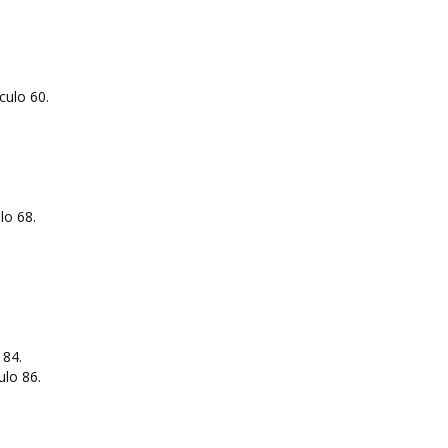
culo 60.
lo 68.
 84.
ulo 86.