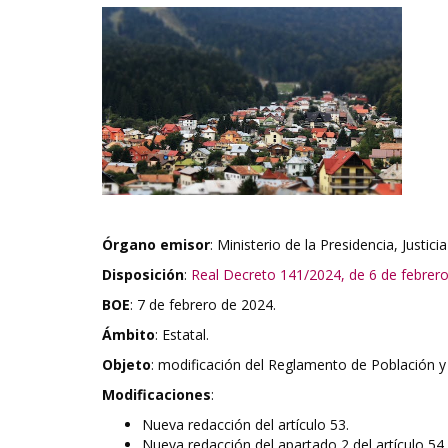
Órgano emisor
: Ministerio de la Presidencia, Justic
Disposición
:
Real Decreto 141/2024, de 6 de febrer
BOE
: 7 de febrero de 2024.
Ámbito
: Estatal.
Objeto
: modificación del Reglamento de Población y
Modificaciones
:
Nueva redacción del artículo 53.
Nueva redacción del apartado 2 del artículo 54.