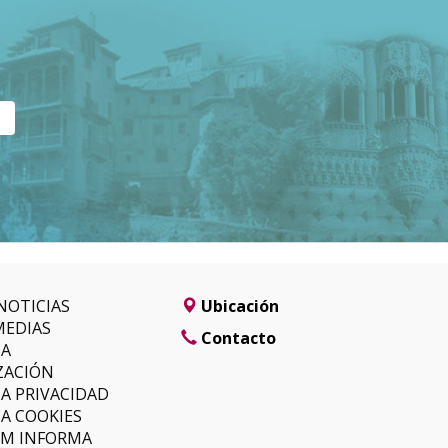
NOTICIAS
Ubicación
MEDIAS
Contacto
SA
ZACIÓN
CA PRIVACIDAD
CA COOKIES
LM INFORMA