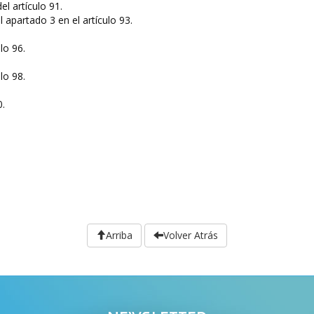
l artículo 91.
 apartado 3 en el artículo 93.
lo 96.
lo 98.
0.
Arriba
Volver Atrás