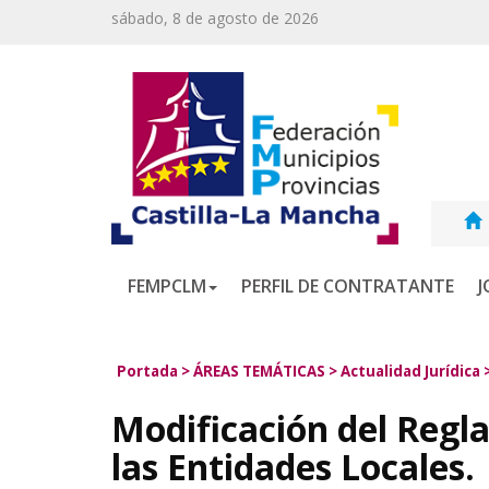
sábado, 8 de agosto de 2026
FEMPCLM
PERFIL DE CONTRATANTE
J
Portada
>
ÁREAS TEMÁTICAS
>
Actualidad Jurídica
Modificación del Regl
las Entidades Locales.