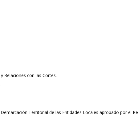
ia y Relaciones con las Cortes.
o
.
 Demarcación Territorial de las Entidades Locales aprobado por el Re