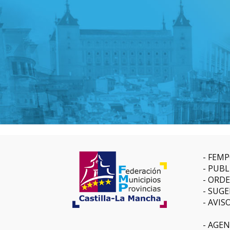
FEMP
PUBL
ORDE
SUGE
AVIS
AGEN