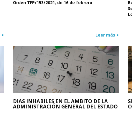
Orden TFP/153/2021, de 16 de febrero
R
S
L
 >
Leer más >
DIAS INHÁBILES EN EL ÁMBITO DE LA
S
ADMINISTRACIÓN GENERAL DEL ESTADO
C