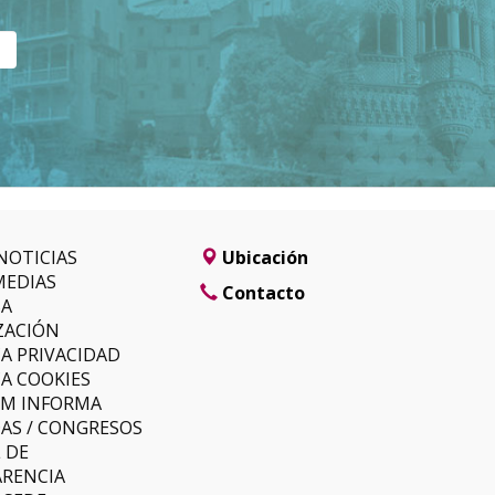
NOTICIAS
Ubicación
MEDIAS
Contacto
SA
ZACIÓN
CA PRIVACIDAD
CA COOKIES
LM INFORMA
AS / CONGRESOS
 DE
RENCIA