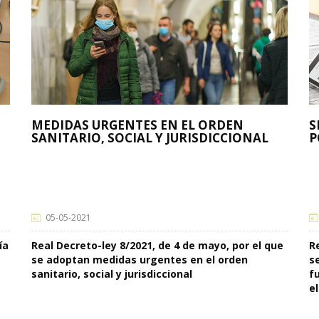
MEDIDAS URGENTES EN EL ORDEN
S
SANITARIO, SOCIAL Y JURISDICCIONAL
P
05-05-2021
ía
Real Decreto-ley 8/2021, de 4 de mayo, por el que
R
se adoptan medidas urgentes en el orden
s
sanitario, social y jurisdiccional
f
e