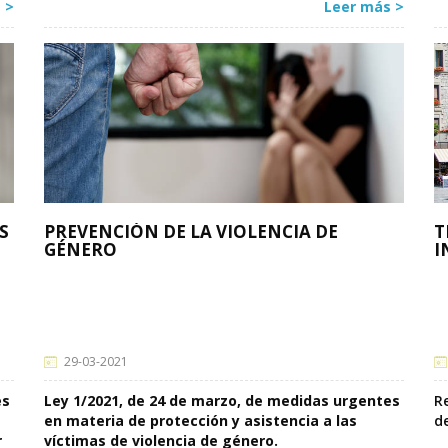
 >
Leer más >
S
PREVENCIÓN DE LA VIOLENCIA DE
T
GÉNERO
I
29-03-2021
es
Ley 1/2021, de 24 de marzo, de medidas urgentes
R
en materia de protección y asistencia a las
d
r
víctimas de violencia de género.