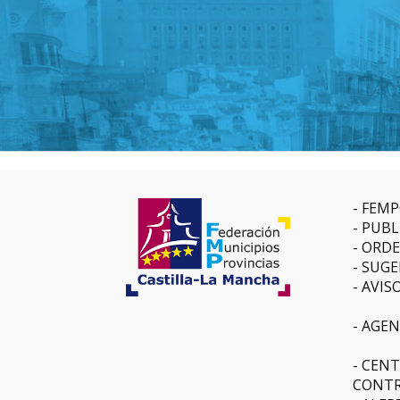
FEMP
PUBL
ORDE
SUGE
AVIS
AGEN
CENT
CONTR