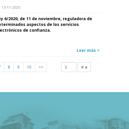
13-11-2020
ey 6/2020, de 11 de noviembre, reguladora de
eterminados aspectos de los servicios
lectrónicos de confianza.
Leer más >
7
8
9
10
>>