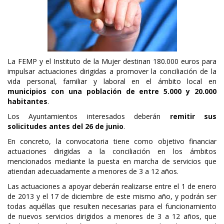
La FEMP y el Instituto de la Mujer destinan 180.000 euros para
impulsar actuaciones dirigidas a promover la conciliación de la
vida personal, familiar y laboral en el ámbito local en
municipios con una población de entre 5.000 y 20.000
habitantes
.
Los Ayuntamientos interesados deberán
remitir sus
solicitudes antes del 26 de junio
.
En concreto, la convocatoria tiene como objetivo financiar
actuaciones dirigidas a la conciliación en los ámbitos
mencionados mediante la puesta en marcha de servicios que
atiendan adecuadamente a menores de 3 a 12 años.
Las actuaciones a apoyar deberán realizarse entre el 1 de enero
de 2013 y el 17 de diciembre de este mismo año, y podrán ser
todas aquéllas que resulten necesarias para el funcionamiento
de nuevos servicios dirigidos a menores de 3 a 12 años, que