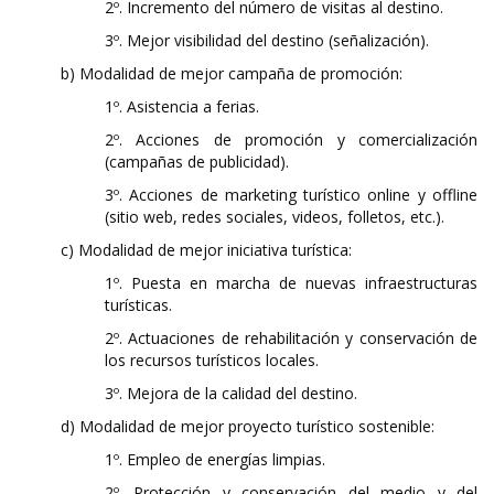
2º. Incremento del número de visitas al destino.
3º. Mejor visibilidad del destino (señalización).
b) Modalidad de mejor campaña de promoción:
1º. Asistencia a ferias.
2º. Acciones de promoción y comercialización
(campañas de publicidad).
3º. Acciones de marketing turístico online y offline
(sitio web, redes sociales, videos, folletos, etc.).
c) Modalidad de mejor iniciativa turística:
1º. Puesta en marcha de nuevas infraestructuras
turísticas.
2º. Actuaciones de rehabilitación y conservación de
los recursos turísticos locales.
3º. Mejora de la calidad del destino.
d) Modalidad de mejor proyecto turístico sostenible:
1º. Empleo de energías limpias.
2º. Protección y conservación del medio y del