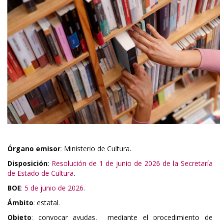
Órgano emisor
: Ministerio de Cultura.
Disposición
:
Resolución de 1 de junio de 2026 de la Secretaría
de Estado de Cultura
.
BOE
:
5 de junio de 2026
.
Ámbito
: estatal.
Objeto
: convocar ayudas, mediante el procedimiento de