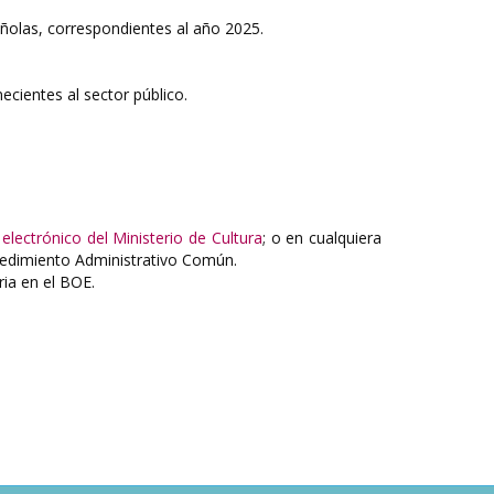
añolas, correspondientes al año 2025.
ecientes al sector público.
 electrónico del Ministerio de Cultura
; o en cualquiera
ocedimiento Administrativo Común.
ria en el BOE.