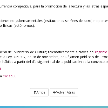
rencia competitiva, para la promoción de la lectura y las letras esp
ones no gubernamentales (instituciones sin fines de lucro) no perten
o físicas (autónomos).
neral del Ministerio de Cultura; telemáticamente a través del
registro
4 de la Ley 30/1992, de 26 de noviembre, de Régimen Jurídico y del Pr
 hábiles a partir del día siguiente al de la publicación de la convocato
í
.
ga
clic aquí
.
Arriba
Volver Atrás