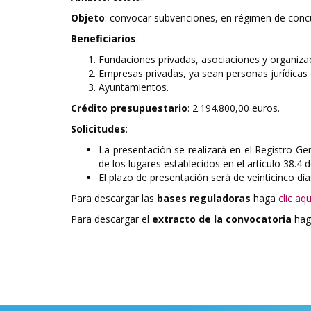
Objeto
: convocar subvenciones, en régimen de concur
Beneficiarios
:
Fundaciones privadas, asociaciones y organizaci
Empresas privadas, ya sean personas jurídicas 
Ayuntamientos.
Crédito presupuestario
: 2.194.800,00 euros.
Solicitudes
:
La presentación se realizará en el Registro Ge
de los lugares establecidos en el artículo 38.
El plazo de presentación será de veinticinco días
Para descargar las
bases reguladoras
haga
clic aqu
Para descargar el
extracto de la convocatoria
ha