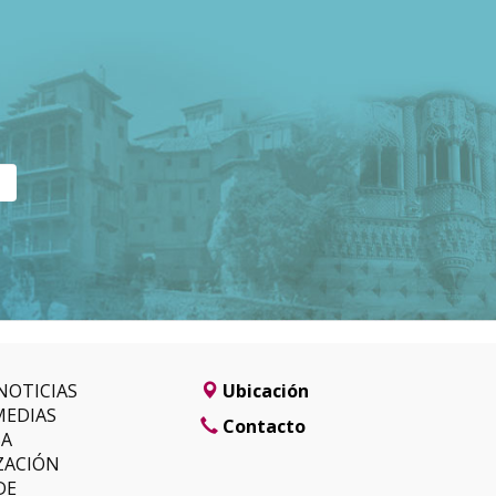
NOTICIAS
Ubicación
MEDIAS
Contacto
SA
ZACIÓN
DE