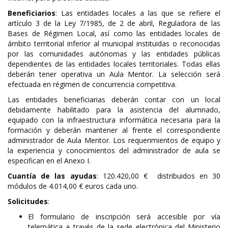
Beneficiarios
: Las entidades locales a las que se refiere el
artículo 3 de la Ley 7/1985, de 2 de abril, Reguladora de las
Bases de Régimen Local, así como las entidades locales de
ámbito territorial inferior al municipal instituidas o reconocidas
por las comunidades autónomas y las entidades públicas
dependientes de las entidades locales territoriales. Todas ellas
deberán tener operativa un Aula Mentor. La selección será
efectuada en régimen de concurrencia competitiva.
Las entidades beneficiarias deberán contar con un local
debidamente habilitado para la asistencia del alumnado,
equipado con la infraestructura informática necesaria para la
formación y deberán mantener al frente el correspondiente
administrador de Aula Mentor. Los requerimientos de equipo y
la experiencia y conocimientos del administrador de aula se
especifican en el Anexo I.
Cuantía de las ayudas
: 120.420,00 € distribuidos en 30
módulos de 4.014,00 € euros cada uno.
Solicitudes
:
El formulario de inscripción será accesible por vía
telemática a través de la sede electrónica del Ministerio