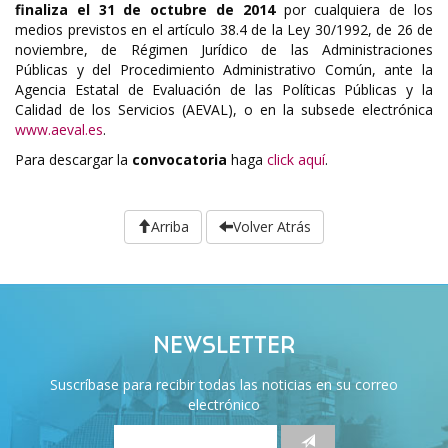
finaliza el 31 de octubre de 2014
por cualquiera de los
medios previstos en el artículo 38.4 de la Ley 30/1992, de 26 de
noviembre, de Régimen Jurídico de las Administraciones
Públicas y del Procedimiento Administrativo Común, ante la
Agencia Estatal de Evaluación de las Políticas Públicas y la
Calidad de los Servicios (AEVAL), o en la subsede electrónica
www.aeval.es
.
Para descargar la
convocatoria
haga
click aquí
.
Arriba
Volver Atrás
NEWSLETTER
Suscríbase para recibir todas las noticias en su correo
electrónico