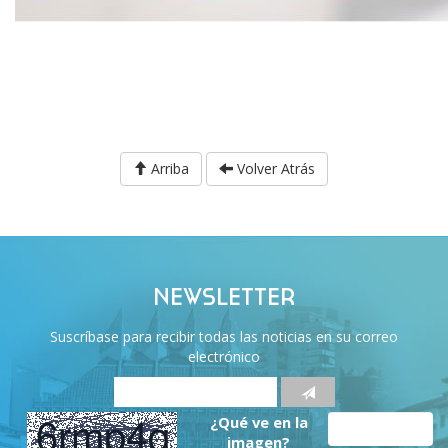
Arriba
Volver Atrás
NEWSLETTER
Suscríbase para recibir todas las noticias en su correo
electrónico
¿Qué ve en la
imagen?