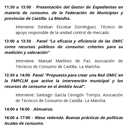
11:30 a 13:00
-
Presentación del Gestor de Expedientes en
materia de consumo. de la Federación de Municipios y
provincias de Castilla- La Manc
ha.
Interviene: Esteban Escobar Domínguez. Técnico de
apoyo responsble de la unidad control de mercado.
13:00 a 13:30
-
Panel “La eficacia y eficiencia de las OMIC
como recursos públicos de consumo: criterios para su
medición y valoración”
.
Interviene: Manuel Martínez de Paz. Asociación de
Técnicos de Consumo de Castilla- La Mancha.
13:30 a 14:00
-
Panel “Propuesta para crear una Red OMIC en
la FMPCLM que active la intervención municipal y los
recursos de consumo en el ámbito local”.
Interviene: Santiago García Cervigón Torrijos. Asociación
de Técnicos de Consumo de Castilla- La Mancha.
14:00 a 16:00
-
Almuerzo.
16:00 a 17:00 -
Mesa redonda. Buenas prácticas de políticas
locales de consumo.