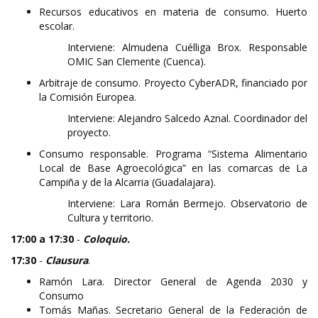
Recursos educativos en materia de consumo. Huerto
escolar.
Interviene: Almudena Cuélliga Brox. Responsable
OMIC San Clemente (Cuenca).
Arbitraje de consumo. Proyecto CyberADR, financiado por
la Comisión Europea.
Interviene: Alejandro Salcedo Aznal. Coordinador del
proyecto.
Consumo responsable. Programa “Sistema Alimentario
Local de Base Agroecológica” en las comarcas de La
Campiña y de la Alcarria (Guadalajara).
Interviene: Lara Román Bermejo. Observatorio de
Cultura y territorio.
17:00 a 17:30
-
Coloquio.
17:30
-
Clausura
.
Ramón Lara. Director General de Agenda 2030 y
Consumo
Tomás Mañas. Secretario General de la Federación de