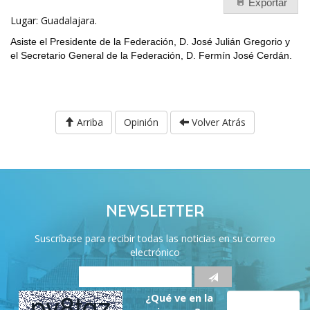
Exportar
Lugar: Guadalajara.
Asiste el Presidente de la Federación, D. José Julián Gregorio y
el Secretario General de la Federación, D. Fermín José Cerdán.
Arriba
Opinión
Volver Atrás
NEWSLETTER
Suscríbase para recibir todas las noticias en su correo
electrónico
¿Qué ve en la