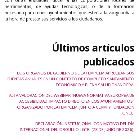
con otras entidades, dotar a las corporaciones locales de
herramientas, de ayudas tecnológicas, o de la formación
necesaria para tener ayuntamientos que estén a la vanguardia a
la hora de prestar sus servicios a los ciudadanos.
Últimos artículos
publicados
LOS ÓRGANOS DE GOBIERNO DE LA FEMPCLM APRUEBAN SUS
CUENTAS ANUALES EN UN CONTEXTO DE COMPLETO SANEAMIENTO
ECONÓMICO Y PLENA SALUD FINANCIERA.
ALTA VALORACIÓN DEL WEBINAR “NUEVA NORMATIVA EUROPEA DE
ACCESIBILIDAD, IMPACTO DIRECTO EN LOS AYUNTAMIENTOS”
ORGANIZADO POR LA FEMPCLM, JUNTO A CERMI Y FUNDACIÓN
ONCE.
DECLARACIÓN INSTITUCIONAL CON MOTIVO DEL DÍA
INTERNACIONAL DEL ORGULLO LGTBI (28 DE JUNIO DE 2026).