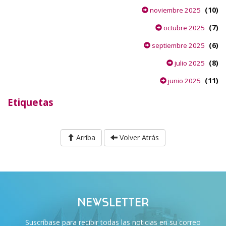
(10)
noviembre 2025
(7)
octubre 2025
(6)
septiembre 2025
(8)
julio 2025
(11)
junio 2025
Etiquetas
Arriba
Volver Atrás
NEWSLETTER
Suscríbase para recibir todas las noticias en su correo