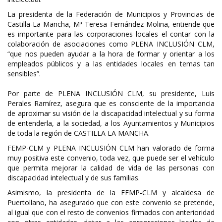
La presidenta de la Federación de Municipios y Provincias de
Castilla-La Mancha, Mª Teresa Fernández Molina, entiende que
es importante para las corporaciones locales el contar con la
colaboración de asociaciones como PLENA INCLUSIÓN CLM,
“que nos pueden ayudar a la hora de formar y orientar a los
empleados públicos y a las entidades locales en temas tan
sensibles”.
Por parte de PLENA INCLUSIÓN CLM, su presidente, Luis
Perales Ramírez, asegura que es consciente de la importancia
de aproximar su visión de la discapacidad intelectual y su forma
de entenderla, a la sociedad, a los Ayuntamientos y Municipios
de toda la región de CASTILLA LA MANCHA.
FEMP-CLM y PLENA INCLUSIÓN CLM han valorado de forma
muy positiva este convenio, toda vez, que puede ser el vehículo
que permita mejorar la calidad de vida de las personas con
discapacidad intelectual y de sus familias.
Asimismo, la presidenta de la FEMP-CLM y alcaldesa de
Puertollano, ha asegurado que con este convenio se pretende,
al igual que con el resto de convenios firmados con anterioridad