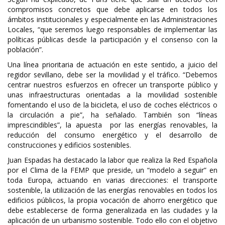
compromisos concretos que debe aplicarse en todos los
ámbitos institucionales y especialmente en las Administraciones
Locales, “que seremos luego responsables de implementar las
políticas públicas desde la participación y el consenso con la
población”.
Una línea prioritaria de actuación en este sentido, a juicio del
regidor sevillano, debe ser la movilidad y el tráfico. “Debemos
centrar nuestros esfuerzos en ofrecer un transporte público y
unas infraestructuras orientadas a la movilidad sostenible
fomentando el uso de la bicicleta, el uso de coches eléctricos o
la circulación a pie”, ha señalado. También son “líneas
imprescindibles”, la apuesta por las energías renovables, la
reducción del consumo energético y el desarrollo de
construcciones y edificios sostenibles.
Juan Espadas ha destacado la labor que realiza la Red Española
por el Clima de la FEMP que preside, un “modelo a seguir” en
toda Europa, actuando en varias direcciones: el transporte
sostenible, la utilización de las energías renovables en todos los
edificios públicos, la propia vocación de ahorro energético que
debe establecerse de forma generalizada en las ciudades y la
aplicación de un urbanismo sostenible. Todo ello con el objetivo