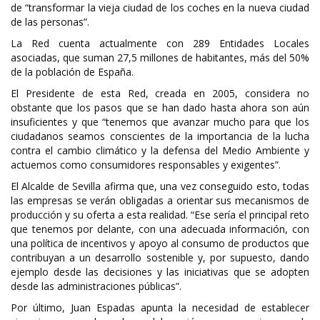
de “transformar la vieja ciudad de los coches en la nueva ciudad
de las personas”.
La Red cuenta actualmente con 289 Entidades Locales
asociadas, que suman 27,5 millones de habitantes, más del 50%
de la población de España.
El Presidente de esta Red, creada en 2005, considera no
obstante que los pasos que se han dado hasta ahora son aún
insuficientes y que “tenemos que avanzar mucho para que los
ciudadanos seamos conscientes de la importancia de la lucha
contra el cambio climático y la defensa del Medio Ambiente y
actuemos como consumidores responsables y exigentes”.
El Alcalde de Sevilla afirma que, una vez conseguido esto, todas
las empresas se verán obligadas a orientar sus mecanismos de
producción y su oferta a esta realidad. “Ese sería el principal reto
que tenemos por delante, con una adecuada información, con
una política de incentivos y apoyo al consumo de productos que
contribuyan a un desarrollo sostenible y, por supuesto, dando
ejemplo desde las decisiones y las iniciativas que se adopten
desde las administraciones públicas”.
Por último, Juan Espadas apunta la necesidad de establecer