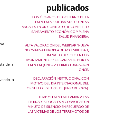
publicados
LOS ÓRGANOS DE GOBIERNO DE LA
FEMPCLM APRUEBAN SUS CUENTAS
ANUALES EN UN CONTEXTO DE COMPLETO
SANEAMIENTO ECONÓMICO Y PLENA
SALUD FINANCIERA.
iva
ALTA VALORACIÓN DEL WEBINAR “NUEVA
NORMATIVA EUROPEA DE ACCESIBILIDAD,
IMPACTO DIRECTO EN LOS
AYUNTAMIENTOS” ORGANIZADO POR LA
sta de la
FEMPCLM, JUNTO A CERMI Y FUNDACIÓN
ONCE.
DECLARACIÓN INSTITUCIONAL CON
ezando a
MOTIVO DEL DÍA INTERNACIONAL DEL
ORGULLO LGTBI (28 DE JUNIO DE 2026).
FEMP Y FEMPCLM LLAMAN A LAS
ENTIDADES LOCALES A CONVOCAR UN
MINUTO DE SILENCIO EN RECUERDO DE
LAS VÍCTIMAS DE LOS TERREMOTOS DE