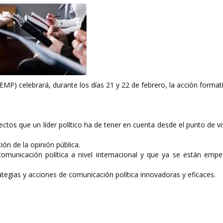
EMP) celebrará, durante los días 21 y 22 de febrero, la acción format
ectos que un líder político ha de tener en cuenta desde el punto de vi
ión de la opinión pública.
comunicación política a nivel internacional y que ya se están emp
ategias y acciones de comunicación política innovadoras y eficaces.