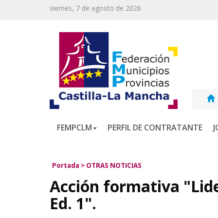
viernes, 7 de agosto de 2026
FEMPCLM
PERFIL DE CONTRATANTE
J
Portada
>
OTRAS NOTICIAS
Acción formativa "Lid
Ed. 1".