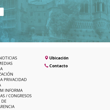
NOTICIAS
Ubicación
MEDIAS
Contacto
SA
ZACIÓN
CA PRIVACIDAD
A
LM INFORMA
AS / CONGRESOS
 DE
RENCIA