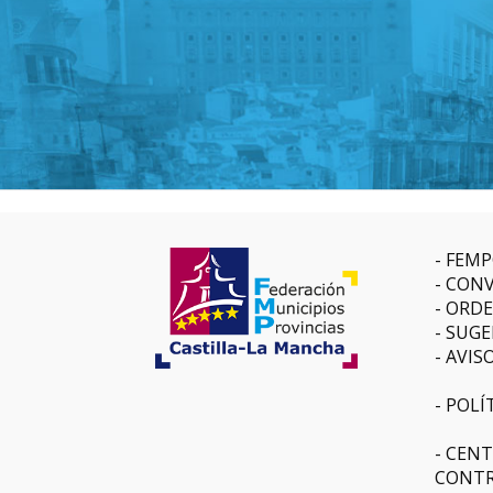
FEMP
CONV
ORDE
SUGE
AVIS
POLÍ
CENT
CONTR