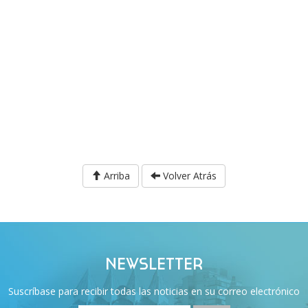
Arriba
Volver Atrás
NEWSLETTER
Suscríbase para recibir todas las noticias en su correo electrónico