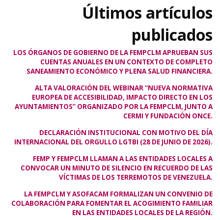
Últimos artículos
publicados
LOS ÓRGANOS DE GOBIERNO DE LA FEMPCLM APRUEBAN SUS
CUENTAS ANUALES EN UN CONTEXTO DE COMPLETO
SANEAMIENTO ECONÓMICO Y PLENA SALUD FINANCIERA.
ALTA VALORACIÓN DEL WEBINAR “NUEVA NORMATIVA
EUROPEA DE ACCESIBILIDAD, IMPACTO DIRECTO EN LOS
AYUNTAMIENTOS” ORGANIZADO POR LA FEMPCLM, JUNTO A
CERMI Y FUNDACIÓN ONCE.
DECLARACIÓN INSTITUCIONAL CON MOTIVO DEL DÍA
INTERNACIONAL DEL ORGULLO LGTBI (28 DE JUNIO DE 2026).
FEMP Y FEMPCLM LLAMAN A LAS ENTIDADES LOCALES A
CONVOCAR UN MINUTO DE SILENCIO EN RECUERDO DE LAS
VÍCTIMAS DE LOS TERREMOTOS DE VENEZUELA.
LA FEMPCLM Y ASOFACAM FORMALIZAN UN CONVENIO DE
COLABORACIÓN PARA FOMENTAR EL ACOGIMIENTO FAMILIAR
EN LAS ENTIDADES LOCALES DE LA REGIÓN.