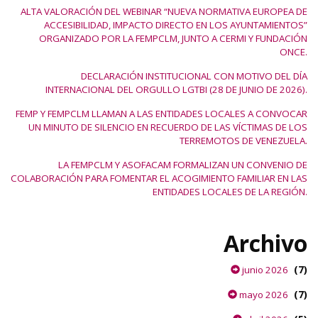
ALTA VALORACIÓN DEL WEBINAR “NUEVA NORMATIVA EUROPEA DE
ACCESIBILIDAD, IMPACTO DIRECTO EN LOS AYUNTAMIENTOS”
ORGANIZADO POR LA FEMPCLM, JUNTO A CERMI Y FUNDACIÓN
ONCE.
DECLARACIÓN INSTITUCIONAL CON MOTIVO DEL DÍA
INTERNACIONAL DEL ORGULLO LGTBI (28 DE JUNIO DE 2026).
FEMP Y FEMPCLM LLAMAN A LAS ENTIDADES LOCALES A CONVOCAR
UN MINUTO DE SILENCIO EN RECUERDO DE LAS VÍCTIMAS DE LOS
TERREMOTOS DE VENEZUELA.
LA FEMPCLM Y ASOFACAM FORMALIZAN UN CONVENIO DE
COLABORACIÓN PARA FOMENTAR EL ACOGIMIENTO FAMILIAR EN LAS
ENTIDADES LOCALES DE LA REGIÓN.
Archivo
(7)
junio 2026
(7)
mayo 2026