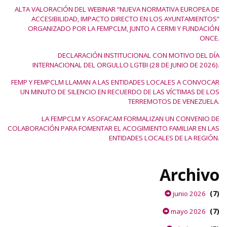
ALTA VALORACIÓN DEL WEBINAR “NUEVA NORMATIVA EUROPEA DE
ACCESIBILIDAD, IMPACTO DIRECTO EN LOS AYUNTAMIENTOS”
ORGANIZADO POR LA FEMPCLM, JUNTO A CERMI Y FUNDACIÓN
ONCE.
DECLARACIÓN INSTITUCIONAL CON MOTIVO DEL DÍA
INTERNACIONAL DEL ORGULLO LGTBI (28 DE JUNIO DE 2026).
FEMP Y FEMPCLM LLAMAN A LAS ENTIDADES LOCALES A CONVOCAR
UN MINUTO DE SILENCIO EN RECUERDO DE LAS VÍCTIMAS DE LOS
TERREMOTOS DE VENEZUELA.
LA FEMPCLM Y ASOFACAM FORMALIZAN UN CONVENIO DE
COLABORACIÓN PARA FOMENTAR EL ACOGIMIENTO FAMILIAR EN LAS
ENTIDADES LOCALES DE LA REGIÓN.
Archivo
(7)
junio 2026
(7)
mayo 2026