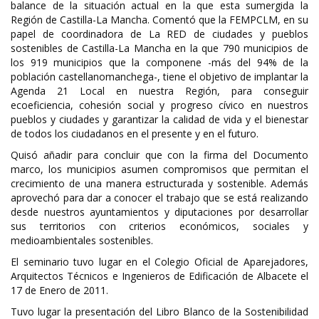
balance de la situación actual en la que esta sumergida la
Región de Castilla-La Mancha. Comentó que la FEMPCLM, en su
papel de coordinadora de La RED de ciudades y pueblos
sostenibles de Castilla-La Mancha en la que 790 municipios de
los 919 municipios que la componene -más del 94% de la
población castellanomanchega-, tiene el objetivo de implantar la
Agenda 21 Local en nuestra Región, para conseguir
ecoeficiencia, cohesión social y progreso cívico en nuestros
pueblos y ciudades y garantizar la calidad de vida y el bienestar
de todos los ciudadanos en el presente y en el futuro.
Quisó añadir para concluir que con la firma del Documento
marco, los municipios asumen compromisos que permitan el
crecimiento de una manera estructurada y sostenible. Además
aprovechó para dar a conocer el trabajo que se está realizando
desde nuestros ayuntamientos y diputaciones por desarrollar
sus territorios con criterios económicos, sociales y
medioambientales sostenibles.
El seminario tuvo lugar en el Colegio Oficial de Aparejadores,
Arquitectos Técnicos e Ingenieros de Edificación de Albacete el
17 de Enero de 2011.
Tuvo lugar la presentación del Libro Blanco de la Sostenibilidad