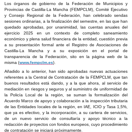
Los órganos de gobierno de la Federación de Municipios y
Provincias de Castilla-La Mancha (FEMPCLM), Comité Ejecutivo
y Consejo Regional de la Federación, han celebrado sendas
sesiones ordinarias, a la finalización del semestre, en las que han
quedado aprobadas, por unanimidad, las cuentas anuales del
ejercicio 2025 en un contexto de completo saneamiento
económico y plena salud financiera de la entidad, cuestión previa
a su presentación formal ante el Registro de Asociaciones de
Castilla-La Mancha y a su exposición en el portal de
transparencia de la Federación, sito en la página web de la
misma (
www.fempclm.es
).
Añadido a lo anterior, han sido aprobadas nuevas actuaciones
referentes a la Central de Contratación de la FEMPCLM, que tan
buenos resultados está dando, y a la que ahora, al servicio de
mediación en riesgos y seguros y al suministro de uniformidad de
la Policía Local de la región, se suman la formalización del
Acuerdo Marco de apoyo y colaboración a la inspección tributaria
de las Entidades locales de la región, en IAE, ICIO y Tasa 1,5%,
que ya es efectivo, y la incorporación, a su cartera de servicios,
de un nuevo servicio de consultaría y apoyo técnico a la
redacción de proyectos con fondos europeos, cuyo procedimiento
de contratación se iniciará próximamente.