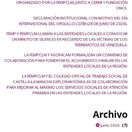
ORGANIZADO POR LA FEMPCLM, JUNTO A CERMI Y FUNDACIÓN
ONCE.
DECLARACIÓN INSTITUCIONAL CON MOTIVO DEL DÍA
INTERNACIONAL DEL ORGULLO LGTBI (28 DE JUNIO DE 2026).
FEMP Y FEMPCLM LLAMAN A LAS ENTIDADES LOCALES A CONVOCAR
UN MINUTO DE SILENCIO EN RECUERDO DE LAS VÍCTIMAS DE LOS
TERREMOTOS DE VENEZUELA.
LA FEMPCLM Y ASOFACAM FORMALIZAN UN CONVENIO DE
COLABORACIÓN PARA FOMENTAR EL ACOGIMIENTO FAMILIAR EN LAS
ENTIDADES LOCALES DE LA REGIÓN.
LA FEMPCLM Y EL COLEGIO OFICIAL DE TRABAJO SOCIAL DE
CASTILLA-LA MANCHA EXPLORAN FÓMULAS DE COLABORACIÓN
PARA MEJORAR AL MÁXIMO LOS SERVICIOS SOCIALES DE ATENCIÓN
PRIMARIA EN LAS ENTIDADES LOCALES DE LA REGIÓN.
Archivo
(7)
junio 2026