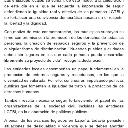
Las entidades locales se suman, de este modo, a la celebración
de este día en el que se recuerda la importancia de seguir
defendiendo la igualdad real y efectiva de las personas LGTBI y
de fortalecer una convivencia democrática basada en el respeto,
la libertad y la dignidad.
Con motivo de esta conmemoración, los municipios subrayan su
firme compromiso con la promoción de los derechos de todas las
personas, la creación de espacios seguros y la prevención de
cualquier forma de discriminación. “Nuestros pueblos y ciudades
deben ser lugares en los que cada persona pueda desarrollar
libremente su proyecto de vida”, recoge la declaración.
Las entidades locales desempeñan un papel fundamental en la
promoción de entornos seguros y respetuosos, en los que la
diversidad es valorada. Por ello, continuarán impulsando políticas
públicas que fomenten la igualdad de trato y la protección de los
derechos humanos.
También resulta necesario seguir fortaleciendo el papel de las
organizaciones de la sociedad civil, incluidas las entidades
LGTBI, en la elaboración de políticas públicas.
A pesar de los avances logrados en España, todavía persisten
situaciones de desigualdad y violencia que se deben abordar