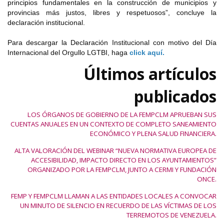
principios fundamentales en la construcción de municipios y
provincias más justos, libres y respetuosos”, concluye la
declaración institucional.
Para descargar la Declaración Institucional con motivo del Día
Internacional del Orgullo LGTBI, haga
click aquí.
Últimos artículos
publicados
LOS ÓRGANOS DE GOBIERNO DE LA FEMPCLM APRUEBAN SUS
CUENTAS ANUALES EN UN CONTEXTO DE COMPLETO SANEAMIENTO
ECONÓMICO Y PLENA SALUD FINANCIERA.
ALTA VALORACIÓN DEL WEBINAR “NUEVA NORMATIVA EUROPEA DE
ACCESIBILIDAD, IMPACTO DIRECTO EN LOS AYUNTAMIENTOS”
ORGANIZADO POR LA FEMPCLM, JUNTO A CERMI Y FUNDACIÓN
ONCE.
FEMP Y FEMPCLM LLAMAN A LAS ENTIDADES LOCALES A CONVOCAR
UN MINUTO DE SILENCIO EN RECUERDO DE LAS VÍCTIMAS DE LOS
TERREMOTOS DE VENEZUELA.