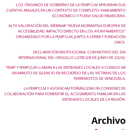
LOS ÓRGANOS DE GOBIERNO DE LA FEMPCLM APRUEBAN SUS
CUENTAS ANUALES EN UN CONTEXTO DE COMPLETO SANEAMIENTO
ECONÓMICO Y PLENA SALUD FINANCIERA.
ALTA VALORACIÓN DEL WEBINAR “NUEVA NORMATIVA EUROPEA DE
ACCESIBILIDAD, IMPACTO DIRECTO EN LOS AYUNTAMIENTOS”
ORGANIZADO POR LA FEMPCLM, JUNTO A CERMI Y FUNDACIÓN
ONCE.
DECLARACIÓN INSTITUCIONAL CON MOTIVO DEL DÍA
INTERNACIONAL DEL ORGULLO LGTBI (28 DE JUNIO DE 2026).
FEMP Y FEMPCLM LLAMAN A LAS ENTIDADES LOCALES A CONVOCAR
UN MINUTO DE SILENCIO EN RECUERDO DE LAS VÍCTIMAS DE LOS
TERREMOTOS DE VENEZUELA.
LA FEMPCLM Y ASOFACAM FORMALIZAN UN CONVENIO DE
COLABORACIÓN PARA FOMENTAR EL ACOGIMIENTO FAMILIAR EN LAS
ENTIDADES LOCALES DE LA REGIÓN.
Archivo