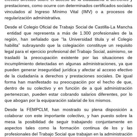
prestaciones, como ocurre con determinados certificados sociales
vinculados al Ingreso Mínimo Vital (IMV) o a procesos de
regularización administrativa.
Desde el Colegio Oficial de Trabajo Social de Castilla-La Mancha
entidad que representa a más de 1.300 profesionales de la
región, han señalado que “la Universidad titula y el Colegio
habilita” subrayando que la colegiación constituye un requisito
legal para el ejercicio profesional del Trabajo Social, asimismo, se
trasladó la preocupación existente por las situaciones de
incumplimiento detectadas en algunas administraciones, ya que
pueden generar inseguridad jurídica y afectar al acceso efectivo
de la ciudadanía a derechos y prestaciones sociales. De igual
forma han manifestado su preocupación por el hecho de que,
dentro de su colectivo y en función de a qué administración
pertenezcan, pueden estar cobrando salarios diferentes, por lo
que abogan por la equiparación salarial de los mismos.
Desde la FEMPCLM, han mostrado su plena disposición a
colaborar con este importante colectivo, y han puesto sobre la
mesa la posibilidad de seguir trabajando conjuntamente en
aspectos tales como la formación continua de los y las
profesionales del Trabajo Social que trabajan en la administración