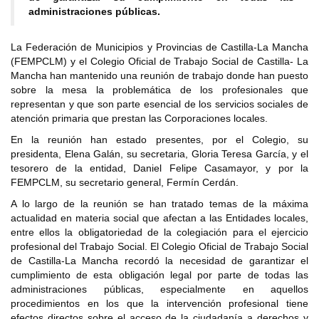
administraciones públicas.
La Federación de Municipios y Provincias de Castilla-La Mancha
(FEMPCLM) y el Colegio Oficial de Trabajo Social de Castilla- La
Mancha han mantenido una reunión de trabajo donde han puesto
sobre la mesa la problemática de los profesionales que
representan y que son parte esencial de los servicios sociales de
atención primaria que prestan las Corporaciones locales.
En la reunión han estado presentes, por el Colegio, su
presidenta, Elena Galán, su secretaria, Gloria Teresa García, y el
tesorero de la entidad, Daniel Felipe Casamayor, y por la
FEMPCLM, su secretario general, Fermín Cerdán.
A lo largo de la reunión se han tratado temas de la máxima
actualidad en materia social que afectan a las Entidades locales,
entre ellos la obligatoriedad de la colegiación para el ejercicio
profesional del Trabajo Social. El Colegio Oficial de Trabajo Social
de Castilla-La Mancha recordó la necesidad de garantizar el
cumplimiento de esta obligación legal por parte de todas las
administraciones públicas, especialmente en aquellos
procedimientos en los que la intervención profesional tiene
efectos directos sobre el acceso de la ciudadanía a derechos y