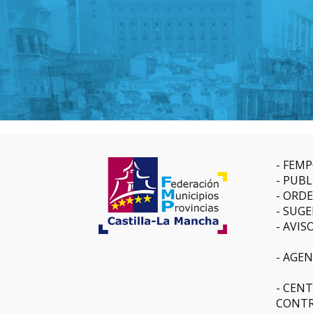
FEMP
PUBL
ORDE
SUGE
AVIS
AGEN
CENT
CONTR