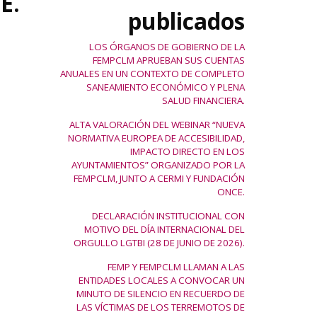
E.
publicados
LOS ÓRGANOS DE GOBIERNO DE LA
FEMPCLM APRUEBAN SUS CUENTAS
ANUALES EN UN CONTEXTO DE COMPLETO
SANEAMIENTO ECONÓMICO Y PLENA
SALUD FINANCIERA.
ALTA VALORACIÓN DEL WEBINAR “NUEVA
NORMATIVA EUROPEA DE ACCESIBILIDAD,
IMPACTO DIRECTO EN LOS
AYUNTAMIENTOS” ORGANIZADO POR LA
FEMPCLM, JUNTO A CERMI Y FUNDACIÓN
ONCE.
DECLARACIÓN INSTITUCIONAL CON
MOTIVO DEL DÍA INTERNACIONAL DEL
ORGULLO LGTBI (28 DE JUNIO DE 2026).
FEMP Y FEMPCLM LLAMAN A LAS
ENTIDADES LOCALES A CONVOCAR UN
MINUTO DE SILENCIO EN RECUERDO DE
LAS VÍCTIMAS DE LOS TERREMOTOS DE