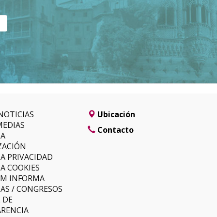
NOTICIAS
Ubicación
MEDIAS
Contacto
SA
ZACIÓN
CA PRIVACIDAD
CA COOKIES
LM INFORMA
AS / CONGRESOS
 DE
RENCIA