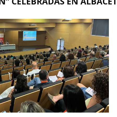
ÓN” CELEBRADAS EN ALBACET