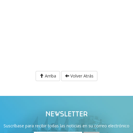
Arriba
Volver Atrás
NEWSLETTER
Suscríbase para recibir todas las noticias en su correo electrónico