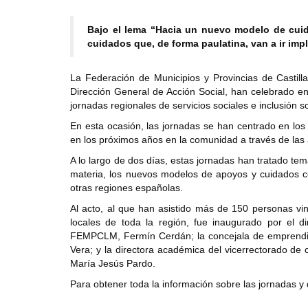
Bajo el lema “Hacia un nuevo modelo de cui
cuidados que, de forma paulatina, van a ir im
La Federación de Municipios y Provincias de Castil
Dirección General de Acción Social, han celebrado en 
jornadas regionales de servicios sociales e inclusión s
En esta ocasión, las jornadas se han centrado en lo
en los próximos años en la comunidad a través de las a
A lo largo de dos días, estas jornadas han tratado te
materia, los nuevos modelos de apoyos y cuidados c
otras regiones españolas.
Al acto, al que han asistido más de 150 personas vinc
locales de toda la región, fue inaugurado por el di
FEMPCLM, Fermín Cerdán; la concejala de emprendim
Vera; y la directora académica del vicerrectorado de 
María Jesús Pardo.
Para obtener toda la información sobre las jornadas 