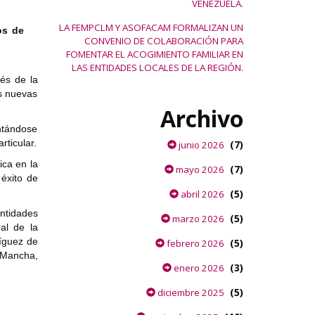
VENEZUELA.
LA FEMPCLM Y ASOFACAM FORMALIZAN UN
os de
CONVENIO DE COLABORACIÓN PARA
FOMENTAR EL ACOGIMIENTO FAMILIAR EN
LAS ENTIDADES LOCALES DE LA REGIÓN.
és de la
as nuevas
Archivo
antándose
rticular.
(7)
junio 2026
ica en la
(7)
mayo 2026
éxito de
(5)
abril 2026
Entidades
(5)
marzo 2026
al de la
íguez de
(5)
febrero 2026
a Mancha,
(3)
enero 2026
(5)
diciembre 2025