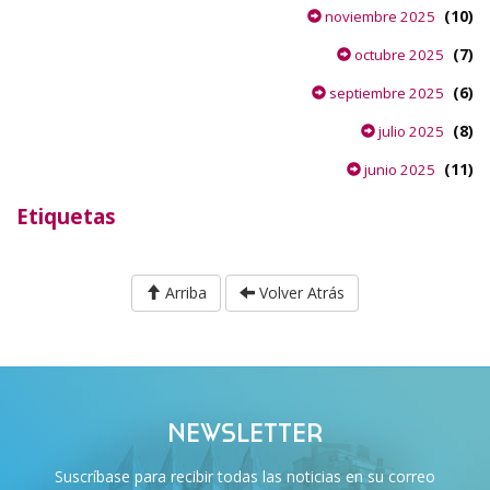
(10)
noviembre 2025
(7)
octubre 2025
(6)
septiembre 2025
(8)
julio 2025
(11)
junio 2025
Etiquetas
Arriba
Volver Atrás
NEWSLETTER
Suscríbase para recibir todas las noticias en su correo