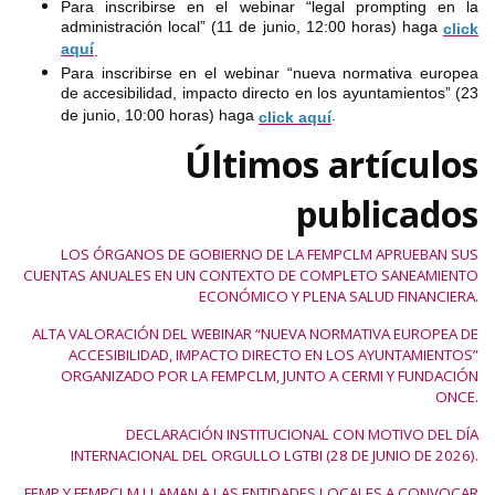
Para inscribirse en el webinar “legal prompting en la
administración local” (11 de junio, 12:00 horas) haga
click
aquí
.
Para inscribirse en el webinar “nueva normativa europea
de accesibilidad, impacto directo en los ayuntamientos” (23
de junio, 10:00 horas) haga
.
click aquí
Últimos artículos
publicados
LOS ÓRGANOS DE GOBIERNO DE LA FEMPCLM APRUEBAN SUS
CUENTAS ANUALES EN UN CONTEXTO DE COMPLETO SANEAMIENTO
ECONÓMICO Y PLENA SALUD FINANCIERA.
ALTA VALORACIÓN DEL WEBINAR “NUEVA NORMATIVA EUROPEA DE
ACCESIBILIDAD, IMPACTO DIRECTO EN LOS AYUNTAMIENTOS”
ORGANIZADO POR LA FEMPCLM, JUNTO A CERMI Y FUNDACIÓN
ONCE.
DECLARACIÓN INSTITUCIONAL CON MOTIVO DEL DÍA
INTERNACIONAL DEL ORGULLO LGTBI (28 DE JUNIO DE 2026).
FEMP Y FEMPCLM LLAMAN A LAS ENTIDADES LOCALES A CONVOCAR