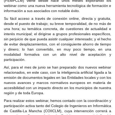
(FEMPCLM) viene desde hace unos meses explorando los
webinar como una nueva herramienta tecnológica de formación e
información a sus asociados con notable éxito.
Su fácil acceso a través de conexión online, directa y gratuita,
desde el puesto de trabajo; su breve temporalidad, de no más de
una hora; su temática concreta, de cuestiones de actualidad e
interés municipal; el dirigirse a grupos profesionales específicos,
sin perjuicio de que pueda asistir cualquier interesado; y el hecho
de evitar desplazamientos, con el consiguiente ahorro de tiempo
y dinero; lo han convertido, en muy poco tiempo, en una
modalidad formativa con un alto nivel de aceptación y
participación.
Así, para el mes de junio se han preparado dos nuevos webinar
relacionados, en este caso, con la inteligencia artificial ligada a la
emisión de documentos legales en las Entidades locales y con los
nuevos avances y marcos normativos europeos en materia de
accesibilidad con un impacto directo en los municipios de nuestra
región y de toda Europa.
Para realizar estos webinar, hemos contado con la coordinación y
participación activa tanto del Colegio de Ingenieros en Informática
de Castilla-La Mancha (COIICLM), cuya intervención correrá a