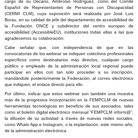
cargo de su Decano, Ambrosio Rodríguez, como del Comité
Español de Representantes de Personas con Discapacidad
(CERMI CLM), cuya exposición será realizada por José Luis
Borau, en su calidad de jefe del departamento de accesibilidad de
la Fundación ONCE y subdirector del centro europeo de
accesibilidad (AccessibleEU), instituciones todas ellas a las que
agradecemos su colaboración.
Cabe señalar que, con independencia de que en las
convocatorias de los webinar se indiquen colectivos profesionales
específicos como destinatarios más directos, cualquier cargo
público o empleado de la administración local regional puede
participar en ellos con tan solo proceder a su inscripción,
mandándole posteriormente la Federación, al correo electrónico
que indiquen, el enlace directo para ello.
Por último, indicar que estos webinar son también una muestra
más de la progresiva incorporación en la FEMPCLM de nuevas
herramientas tecnológicas en beneficio de sus asociados, tales
como el boletín digital electrónico mensual “FEMPCLM inform@”;
la difusión de su actividad a través de nuevas redes sociales,
como Whats App e Instagram; o la implantación, este mismo año,
de la administración electrónica.