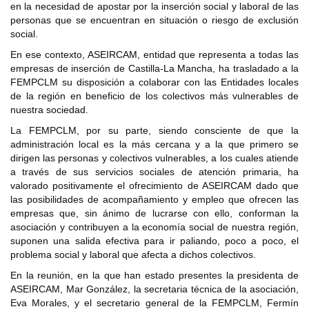
en la necesidad de apostar por la inserción social y laboral de las
personas que se encuentran en situación o riesgo de exclusión
social.
En ese contexto, ASEIRCAM, entidad que representa a todas las
empresas de inserción de Castilla-La Mancha, ha trasladado a la
FEMPCLM su disposición a colaborar con las Entidades locales
de la región en beneficio de los colectivos más vulnerables de
nuestra sociedad.
La FEMPCLM, por su parte, siendo consciente de que la
administración local es la más cercana y a la que primero se
dirigen las personas y colectivos vulnerables, a los cuales atiende
a través de sus servicios sociales de atención primaria, ha
valorado positivamente el ofrecimiento de ASEIRCAM dado que
las posibilidades de acompañamiento y empleo que ofrecen las
empresas que, sin ánimo de lucrarse con ello, conforman la
asociación y contribuyen a la economía social de nuestra región,
suponen una salida efectiva para ir paliando, poco a poco, el
problema social y laboral que afecta a dichos colectivos.
En la reunión, en la que han estado presentes la presidenta de
ASEIRCAM, Mar González, la secretaria técnica de la asociación,
Eva Morales, y el secretario general de la FEMPCLM, Fermín