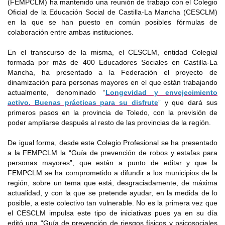
(FEMPCLM) ha mantenido una reunión de trabajo con el Colegio
Oficial de la Educación Social de Castilla-La Mancha (CESCLM)
en la que se han puesto en común posibles fórmulas de
colaboración entre ambas instituciones.
En el transcurso de la misma, el CESCLM, entidad Colegial
formada por más de 400 Educadores Sociales en Castilla-La
Mancha, ha presentado a la Federación el proyecto de
dinamización para personas mayores en el que están trabajando
actualmente, denominado “
Longevidad y envejecimiento
activo. Buenas prácticas para su disfrute
”
y que dará sus
primeros pasos en la provincia de Toledo, con la previsión de
poder ampliarse después al resto de las provincias de la región.
De igual forma, desde este Colegio Profesional se ha presentado
a la FEMPCLM la “Guía de prevención de robos y estafas para
personas mayores”, que están a punto de editar y que la
FEMPCLM se ha comprometido a difundir a los municipios de la
región, sobre un tema que está, desgraciadamente, de máxima
actualidad, y con la que se pretende ayudar, en la medida de lo
posible, a este colectivo tan vulnerable. No es la primera vez que
el CESCLM impulsa este tipo de iniciativas pues ya en su día
editó una “Guía de prevención de riesgos físicos y psicosociales