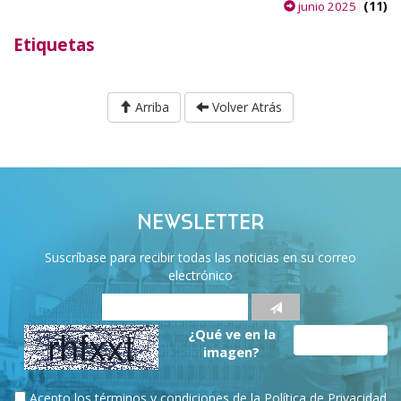
(11)
junio 2025
Etiquetas
Arriba
Volver Atrás
NEWSLETTER
Suscríbase para recibir todas las noticias en su correo
electrónico
¿Qué ve en la
imagen?
Acepto los términos y condiciones de la
Política de Privacidad