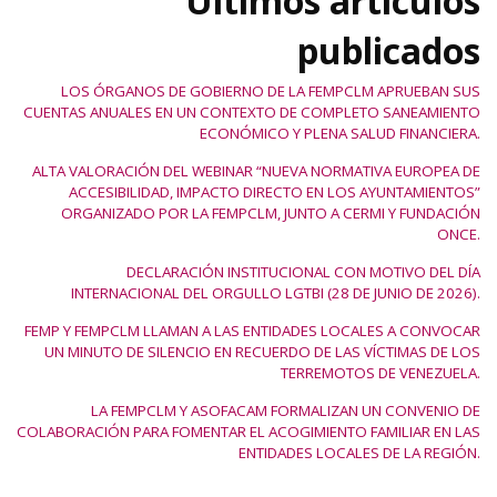
Últimos artículos
publicados
LOS ÓRGANOS DE GOBIERNO DE LA FEMPCLM APRUEBAN SUS
CUENTAS ANUALES EN UN CONTEXTO DE COMPLETO SANEAMIENTO
ECONÓMICO Y PLENA SALUD FINANCIERA.
ALTA VALORACIÓN DEL WEBINAR “NUEVA NORMATIVA EUROPEA DE
ACCESIBILIDAD, IMPACTO DIRECTO EN LOS AYUNTAMIENTOS”
ORGANIZADO POR LA FEMPCLM, JUNTO A CERMI Y FUNDACIÓN
ONCE.
DECLARACIÓN INSTITUCIONAL CON MOTIVO DEL DÍA
INTERNACIONAL DEL ORGULLO LGTBI (28 DE JUNIO DE 2026).
FEMP Y FEMPCLM LLAMAN A LAS ENTIDADES LOCALES A CONVOCAR
UN MINUTO DE SILENCIO EN RECUERDO DE LAS VÍCTIMAS DE LOS
TERREMOTOS DE VENEZUELA.
LA FEMPCLM Y ASOFACAM FORMALIZAN UN CONVENIO DE
COLABORACIÓN PARA FOMENTAR EL ACOGIMIENTO FAMILIAR EN LAS
ENTIDADES LOCALES DE LA REGIÓN.