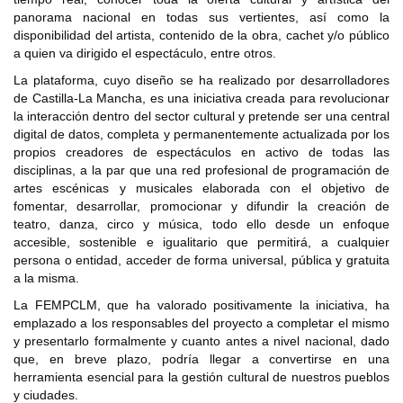
panorama nacional en todas sus vertientes, así como la
disponibilidad del artista, contenido de la obra, cachet y/o público
a quien va dirigido el espectáculo, entre otros.
La plataforma, cuyo diseño se ha realizado por desarrolladores
de Castilla-La Mancha, es una iniciativa creada para revolucionar
la interacción dentro del sector cultural y pretende ser una central
digital de datos, completa y permanentemente actualizada por los
propios creadores de espectáculos en activo de todas las
disciplinas, a la par que una red profesional de programación de
artes escénicas y musicales elaborada con el objetivo de
fomentar, desarrollar, promocionar y difundir la creación de
teatro, danza, circo y música, todo ello desde un enfoque
accesible, sostenible e igualitario que permitirá, a cualquier
persona o entidad, acceder de forma universal, pública y gratuita
a la misma.
La FEMPCLM, que ha valorado positivamente la iniciativa, ha
emplazado a los responsables del proyecto a completar el mismo
y presentarlo formalmente y cuanto antes a nivel nacional, dado
que, en breve plazo, podría llegar a convertirse en una
herramienta esencial para la gestión cultural de nuestros pueblos
y ciudades.