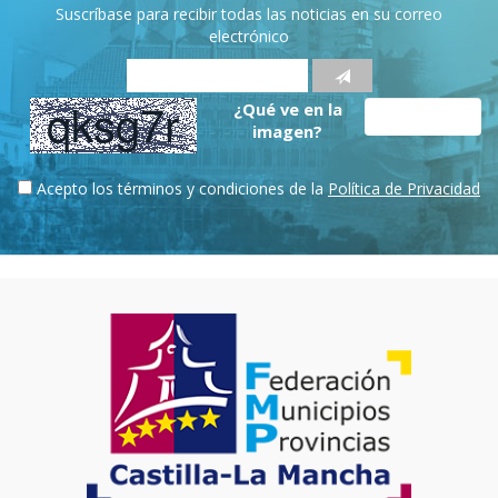
Suscríbase para recibir todas las noticias en su correo
electrónico
¿Qué ve en la
imagen?
Acepto los términos y condiciones de la
Política de Privacidad