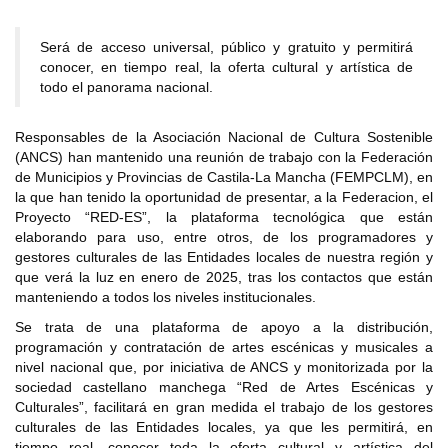
Será de acceso universal, público y gratuito y permitirá
conocer, en tiempo real, la oferta cultural y artística de
todo el panorama nacional.
Responsables de la Asociación Nacional de Cultura Sostenible
(ANCS) han mantenido una reunión de trabajo con la Federación
de Municipios y Provincias de Castila-La Mancha (FEMPCLM), en
la que han tenido la oportunidad de presentar, a la Federacion, el
Proyecto “RED-ES”, la plataforma tecnológica que están
elaborando para uso, entre otros, de los programadores y
gestores culturales de las Entidades locales de nuestra región y
que verá la luz en enero de 2025, tras los contactos que están
manteniendo a todos los niveles institucionales.
Se trata de una plataforma de apoyo a la distribución,
programación y contratación de artes escénicas y musicales a
nivel nacional que, por iniciativa de ANCS y monitorizada por la
sociedad castellano manchega “Red de Artes Escénicas y
Culturales”, facilitará en gran medida el trabajo de los gestores
culturales de las Entidades locales, ya que les permitirá, en
tiempo real, conocer toda la oferta cultural y artística del