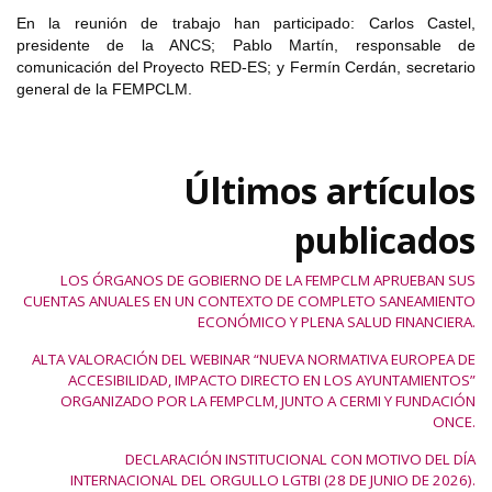
En la reunión de trabajo han participado: Carlos Castel,
presidente de la ANCS; Pablo Martín, responsable de
comunicación del Proyecto RED-ES; y Fermín Cerdán, secretario
general de la FEMPCLM.
Últimos artículos
publicados
LOS ÓRGANOS DE GOBIERNO DE LA FEMPCLM APRUEBAN SUS
CUENTAS ANUALES EN UN CONTEXTO DE COMPLETO SANEAMIENTO
ECONÓMICO Y PLENA SALUD FINANCIERA.
ALTA VALORACIÓN DEL WEBINAR “NUEVA NORMATIVA EUROPEA DE
ACCESIBILIDAD, IMPACTO DIRECTO EN LOS AYUNTAMIENTOS”
ORGANIZADO POR LA FEMPCLM, JUNTO A CERMI Y FUNDACIÓN
ONCE.
DECLARACIÓN INSTITUCIONAL CON MOTIVO DEL DÍA
INTERNACIONAL DEL ORGULLO LGTBI (28 DE JUNIO DE 2026).