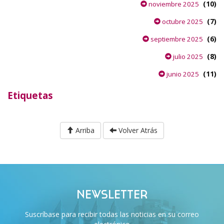
(10)
noviembre 2025
(7)
octubre 2025
(6)
septiembre 2025
(8)
julio 2025
(11)
junio 2025
Etiquetas
Arriba
Volver Atrás
NEWSLETTER
Suscríbase para recibir todas las noticias en su correo