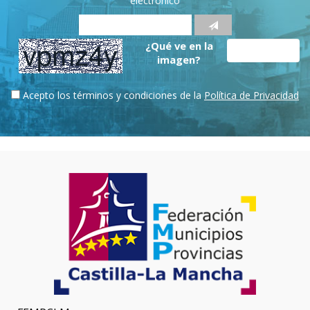
electrónico
¿Qué ve en la
imagen?
Acepto los términos y condiciones de la
Política de Privacidad