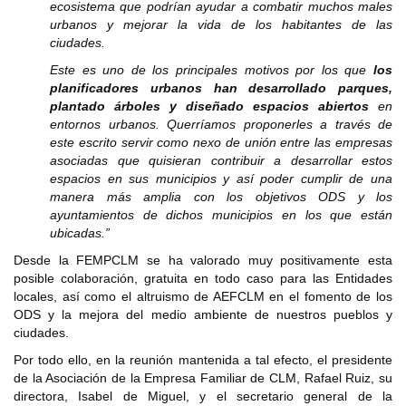
ecosistema que podrían ayudar a combatir muchos males
urbanos y mejorar la vida de los habitantes de las
ciudades.
Este es uno de los principales motivos por los que
los
planificadores urbanos han desarrollado parques,
plantado árboles y diseñado espacios abiertos
en
entornos urbanos. Querríamos proponerles a través de
este escrito servir como nexo de unión entre las empresas
asociadas que quisieran contribuir a desarrollar estos
espacios en sus municipios y así poder cumplir de una
manera más amplia con los objetivos ODS y los
ayuntamientos de dichos municipios en los que están
ubicadas.”
Desde la FEMPCLM se ha valorado muy positivamente esta
posible colaboración, gratuita en todo caso para las Entidades
locales, así como el altruismo de AEFCLM en el fomento de los
ODS y la mejora del medio ambiente de nuestros pueblos y
ciudades.
Por todo ello, en la reunión mantenida a tal efecto, el presidente
de la Asociación de la Empresa Familiar de CLM, Rafael Ruiz, su
directora, Isabel de Miguel, y el secretario general de la