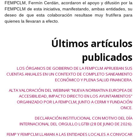
FEMPCLM, Fermín Cerdán, acordaron el apoyo y difusión por la
FEMPCLM de esta iniciativa, manifestando, ambas entidades, su
deseo de que esta colaboración resultase muy frutífera para
quienes la llevaran a efecto.
Últimos artículos
publicados
LOS ÓRGANOS DE GOBIERNO DE LA FEMPCLM APRUEBAN SUS
CUENTAS ANUALES EN UN CONTEXTO DE COMPLETO SANEAMIENTO
ECONÓMICO Y PLENA SALUD FINANCIERA.
ALTA VALORACIÓN DEL WEBINAR “NUEVA NORMATIVA EUROPEA DE
ACCESIBILIDAD, IMPACTO DIRECTO EN LOS AYUNTAMIENTOS”
ORGANIZADO POR LA FEMPCLM, JUNTO A CERMI Y FUNDACIÓN
ONCE.
DECLARACIÓN INSTITUCIONAL CON MOTIVO DEL DÍA
INTERNACIONAL DEL ORGULLO LGTBI (28 DE JUNIO DE 2026).
FEMP Y FEMPCLM LLAMAN A LAS ENTIDADES LOCALES A CONVOCAR