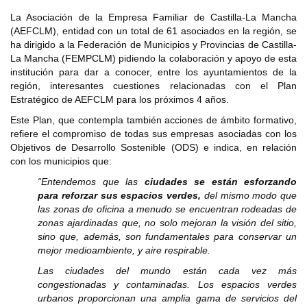
La Asociación de la Empresa Familiar de Castilla-La Mancha
(AEFCLM), entidad con un total de 61 asociados en la región, se
ha dirigido a la Federación de Municipios y Provincias de Castilla-
La Mancha (FEMPCLM) pidiendo la colaboración y apoyo de esta
institución para dar a conocer, entre los ayuntamientos de la
región, interesantes cuestiones relacionadas con el Plan
Estratégico de AEFCLM para los próximos 4 años.
Este Plan, que contempla también acciones de ámbito formativo,
refiere el compromiso de todas sus empresas asociadas con los
Objetivos de Desarrollo Sostenible (ODS) e indica, en relación
con los municipios que:
“Entendemos que las
ciudades se están esforzando
para reforzar sus espacios verdes,
del mismo modo que
las zonas de oficina a menudo se encuentran rodeadas de
zonas ajardinadas que, no solo mejoran la visión del sitio,
sino que, además, son fundamentales para conservar un
mejor medioambiente, y aire respirable.
Las ciudades del mundo están cada vez más
congestionadas y contaminadas. Los espacios verdes
urbanos proporcionan una amplia gama de servicios del