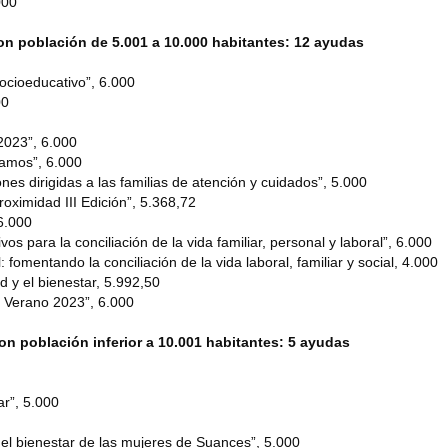
000
n población de 5.001 a 10.000 habitantes: 12 ayudas
ocioeducativo”, 6.000
00
2023”, 6.000
iamos”, 6.000
nes dirigidas a las familias de atención y cuidados”, 5.000
roximidad III Edición”, 5.368,72
6.000
vos para la conciliación de la vida familiar, personal y laboral”, 6.000
fomentando la conciliación de la vida laboral, familiar y social, 4.000
ad y el bienestar, 5.992,50
. Verano 2023”, 6.000
n población inferior a 10.001 habitantes: 5 ayudas
r”, 5.000
 el bienestar de las mujeres de Suances”, 5.000