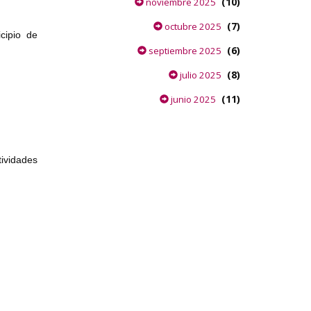
(10)
noviembre 2025
(7)
octubre 2025
cipio de
(6)
septiembre 2025
(8)
julio 2025
(11)
junio 2025
tividades