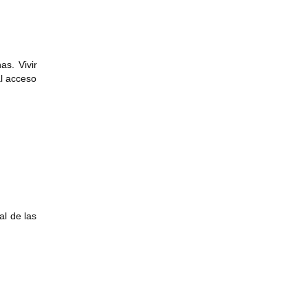
as. Vivir
al acceso
l de las