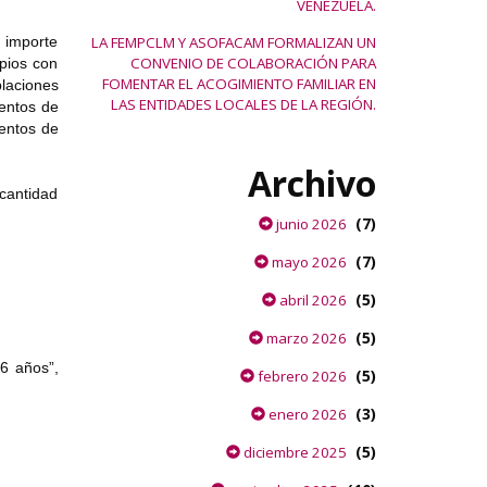
VENEZUELA.
n importe
LA FEMPCLM Y ASOFACAM FORMALIZAN UN
CONVENIO DE COLABORACIÓN PARA
pios con
FOMENTAR EL ACOGIMIENTO FAMILIAR EN
laciones
LAS ENTIDADES LOCALES DE LA REGIÓN.
ientos de
ientos de
Archivo
cantidad
(7)
junio 2026
(7)
mayo 2026
(5)
abril 2026
(5)
marzo 2026
16 años”,
(5)
febrero 2026
(3)
enero 2026
(5)
diciembre 2025