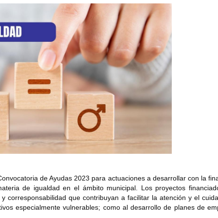
 Convocatoria de Ayudas 2023 para actuaciones a desarrollar con la fin
 materia de igualdad en el ámbito municipal. Los proyectos financia
y corresponsabilidad que contribuyan a facilitar la atención y el cuid
tivos especialmente vulnerables; como al desarrollo de planes de em