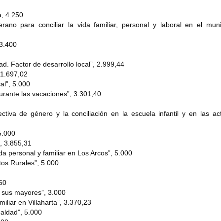
a, 4.250
no para conciliar la vida familiar, personal y laboral en el muni
 3.400
d. Factor de desarrollo local”, 2.999,44
 1.697,02
cal”, 5.000
rante las vacaciones”, 3.301,40
tiva de género y la conciliación en la escuela infantil y en las ac
5.000
”, 3.855,31
da personal y familiar en Los Arcos”, 5.000
tos Rurales”, 5.000
50
 sus mayores”, 3.000
iliar en Villaharta”, 3.370,23
ualdad”, 5.000