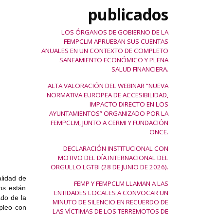
publicados
LOS ÓRGANOS DE GOBIERNO DE LA
FEMPCLM APRUEBAN SUS CUENTAS
ANUALES EN UN CONTEXTO DE COMPLETO
SANEAMIENTO ECONÓMICO Y PLENA
SALUD FINANCIERA.
ALTA VALORACIÓN DEL WEBINAR “NUEVA
NORMATIVA EUROPEA DE ACCESIBILIDAD,
IMPACTO DIRECTO EN LOS
AYUNTAMIENTOS” ORGANIZADO POR LA
FEMPCLM, JUNTO A CERMI Y FUNDACIÓN
ONCE.
DECLARACIÓN INSTITUCIONAL CON
MOTIVO DEL DÍA INTERNACIONAL DEL
ORGULLO LGTBI (28 DE JUNIO DE 2026).
alidad de
FEMP Y FEMPCLM LLAMAN A LAS
dos están
ENTIDADES LOCALES A CONVOCAR UN
ado de la
MINUTO DE SILENCIO EN RECUERDO DE
pleo con
LAS VÍCTIMAS DE LOS TERREMOTOS DE