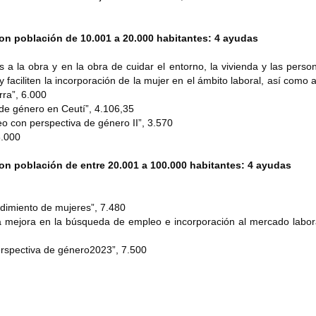
n población de 10.001 a 20.000 habitantes: 4 ayudas
 a la obra y en la obra de cuidar el entorno, la vivienda y las person
 y faciliten la incorporación de la mujer en el ámbito laboral, así como 
rra”, 6.000
de género en Ceutí”, 4.106,35
 con perspectiva de género II”, 3.570
6.000
n población de entre 20.001 a 100.000 habitantes: 4 ayudas
ndimiento de mujeres”, 7.480
 mejora en la búsqueda de empleo e incorporación al mercado labora
erspectiva de género2023”, 7.500