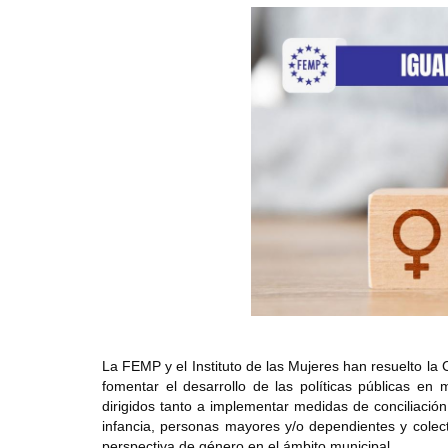
La FEMP y el Instituto de las Mujeres han resuelto la
fomentar el desarrollo de las políticas públicas en
dirigidos tanto a implementar medidas de conciliación 
infancia, personas mayores y/o dependientes y colec
perspectiva de género en el ámbito municipal.