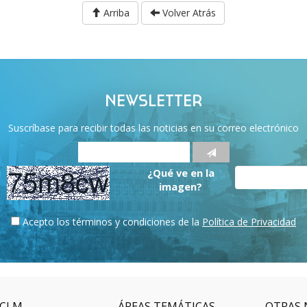
Arriba
Volver Atrás
NEWSLETTER
Suscríbase para recibir todas las noticias en su correo electrónico
¿Qué ve en la
imagen?
Acepto los términos y condiciones de la
Política de Privacidad
CLM
ÁREAS TEMÁTICAS
OTRAS 